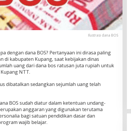
Ilustrasi dana BOS
apa dengan dana BOS? Pertanyaan ini dirasa paling
an di kabupaten Kupang, saat kebijakan dinas
lah uang dari dana bos ratusan juta rupiah untuk
i Kupang NTT.
us dibatalkan sedangkan sejumlah uang telah
ana BOS sudah diatur dalam ketentuan undang-
merupakan anggaran yang digunakan terutama
rsonalia bagi satuan pendidikan dasar dan
ogram wajib belajar.