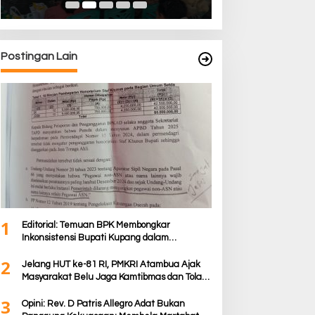
Postingan Lain
1
Editorial: Temuan BPK Membongkar
Inkonsistensi Bupati Kupang dalam
Menjalankan Regulasi
2
Jelang HUT ke-81 RI, PMKRI Atambua Ajak
Masyarakat Belu Jaga Kamtibmas dan Tolak
Provokasi
3
Opini: Rev. D Patris Allegro Adat Bukan