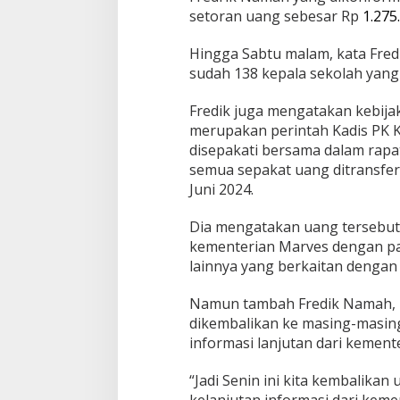
setoran uang sebesar Rp
1.275
Hingga Sabtu malam, kata Fredi
sudah 138 kepala sekolah yang
Fredik juga mengatakan kebij
merupakan perintah Kadis PK 
disepakati bersama dalam rapat
semua sepakat uang ditransfer 
Juni 2024.
Dia mengatakan uang tersebut 
kementerian Marves dengan pa
lainnya yang berkaitan dengan 
Namun tambah Fredik Namah, 
dikembalikan ke masing-masin
informasi lanjutan dari kement
“Jadi Senin ini kita kembalika
kelanjutan informasi dari keme