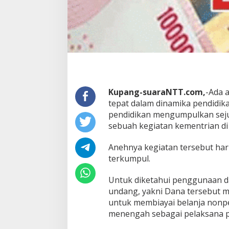
Kupang-suaraNTT.com,
-Ada 
tepat dalam dinamika pendidik
pendidikan mengumpulkan sejum
sebuah kegiatan kementrian d
Anehnya kegiatan tersebut har
terkumpul.
Untuk diketahui penggunaan d
undang, yakni Dana tersebut 
untuk membiayai belanja nonpe
menengah sebagai pelaksana pr