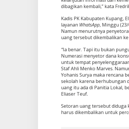
dibagikan kembali,” kata Fredr
Kadis PK Kabupaten Kupang, Eli
layanan
WhatsApp
, Minggu (23
Namun menurutnya penyetoran 
uang tersebut dikembalikan ke
“
Ia benar. Tapi itu bukan pung
Numerasi menyetor dana kons
untuk tempat penyelenggaraan
Staf Ahli Menko Marves. Namun
Yohanis Surya maka rencana be
sekolah karena berhubungan d
uang itu ada di Panitia Lokal,
Eliaser Teuf
.
Setoran uang tersebut diduga 
harus dikembalikan untuk perc