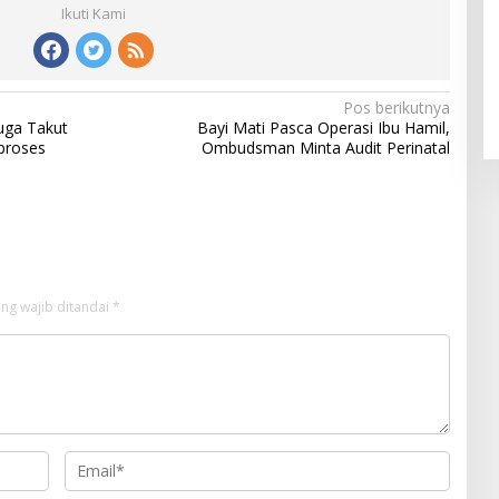
Ikuti Kami
Pos berikutnya
uga Takut
Bayi Mati Pasca Operasi Ibu Hamil,
proses
Ombudsman Minta Audit Perinatal
ng wajib ditandai
*