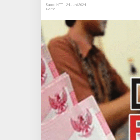
Suara NTT
24 Juni 2024
Berita