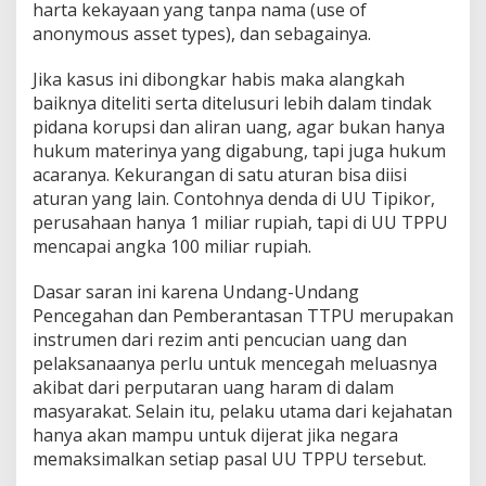
harta kekayaan yang tanpa nama (use of
anonymous asset types), dan sebagainya.
Jika kasus ini dibongkar habis maka alangkah
baiknya diteliti serta ditelusuri lebih dalam tindak
pidana korupsi dan aliran uang, agar bukan hanya
hukum materinya yang digabung, tapi juga hukum
acaranya. Kekurangan di satu aturan bisa diisi
aturan yang lain. Contohnya denda di UU Tipikor,
perusahaan hanya 1 miliar rupiah, tapi di UU TPPU
mencapai angka 100 miliar rupiah.
Dasar saran ini karena Undang-Undang
Pencegahan dan Pemberantasan TTPU merupakan
instrumen dari rezim anti pencucian uang dan
pelaksanaanya perlu untuk mencegah meluasnya
akibat dari perputaran uang haram di dalam
masyarakat. Selain itu, pelaku utama dari kejahatan
hanya akan mampu untuk dijerat jika negara
memaksimalkan setiap pasal UU TPPU tersebut.