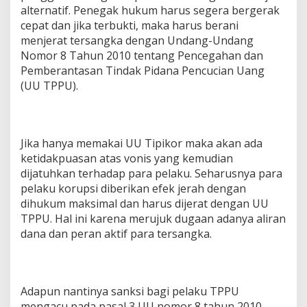
alternatif. Penegak hukum harus segera bergerak
cepat dan jika terbukti, maka harus berani
menjerat tersangka dengan Undang-Undang
Nomor 8 Tahun 2010 tentang Pencegahan dan
Pemberantasan Tindak Pidana Pencucian Uang
(UU TPPU).
Jika hanya memakai UU Tipikor maka akan ada
ketidakpuasan atas vonis yang kemudian
dijatuhkan terhadap para pelaku. Seharusnya para
pelaku korupsi diberikan efek jerah dengan
dihukum maksimal dan harus dijerat dengan UU
TPPU. Hal ini karena merujuk dugaan adanya aliran
dana dan peran aktif para tersangka.
Adapun nantinya sanksi bagi pelaku TPPU
mengacu pada pasal 3 UU nomor 8 tahun 2010,