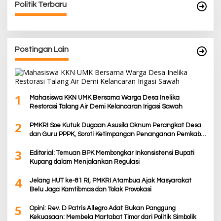
Politik Terbaru
Postingan Lain
1
Mahasiswa KKN UMK Bersama Warga Desa Inelika
Restorasi Talang Air Demi Kelancaran Irigasi Sawah
2
PMKRI Soe Kutuk Dugaan Asusila Oknum Perangkat Desa
dan Guru PPPK, Soroti Ketimpangan Penanganan Pemkab
TTS
3
Editorial: Temuan BPK Membongkar Inkonsistensi Bupati
Kupang dalam Menjalankan Regulasi
4
Jelang HUT ke-81 RI, PMKRI Atambua Ajak Masyarakat
Belu Jaga Kamtibmas dan Tolak Provokasi
5
Opini: Rev. D Patris Allegro Adat Bukan Panggung
Kekuasaan: Membela Martabat Timor dari Politik Simbolik