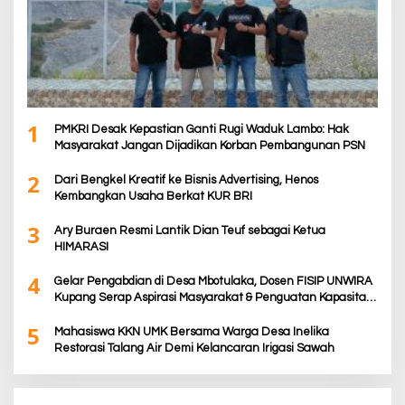
1
PMKRI Desak Kepastian Ganti Rugi Waduk Lambo: Hak
Masyarakat Jangan Dijadikan Korban Pembangunan PSN
2
Dari Bengkel Kreatif ke Bisnis Advertising, Henos
Kembangkan Usaha Berkat KUR BRI
3
Ary Buraen Resmi Lantik Dian Teuf sebagai Ketua
HIMARASI
4
Gelar Pengabdian di Desa Mbotulaka, Dosen FISIP UNWIRA
Kupang Serap Aspirasi Masyarakat & Penguatan Kapasitas
Karang Taruna
5
Mahasiswa KKN UMK Bersama Warga Desa Inelika
Restorasi Talang Air Demi Kelancaran Irigasi Sawah