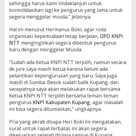
sehingga harus kami tindaklanjuti untuk
konsolidasikan lagi ke pengurus yang lama untuk
segera menggelar musda,” jelasnya.
Hal ini menurut Hermanus Boki, agar roda
organisasi kepemudaan tetap berjalan,
DPD KNPI
NTT
menginginkan segera dibentuk pengurus
baru dengan menggelar Musda.
“Sudah ada Ketua KNPI NTT terpilih, namun secara
de jure saya masih ketua karena belum ada
pelantikan kepengurusan yang baru. Saya juga
masih di Sumba. Besok sudah balik Kupang, dan
secepatnya saya akan melakukan rapat bersama
Ketua KNPI NTT terpilih bersama teman-teman
pengurus
KNPI Kabupaten Kupang
, agar masalah
ini bisa segera dituntaskan,” ungkapnya.
Pria yang akrab disapa Heri Boki ini mengatakan,
surat untuk rapat terbatas ini akan segera
dikeluarkan setelah dirinya sampai di Kupang.