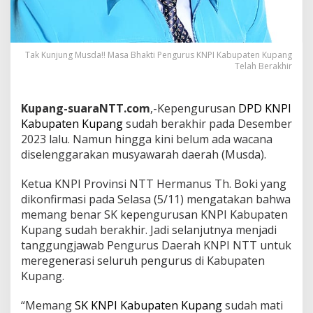
Tak Kunjung Musda!! Masa Bhakti Pengurus KNPI Kabupaten Kupang
Telah Berakhir
Kupang-suaraNTT.com
,-Kepengurusan
DPD KNPI
Kabupaten Kupang
sudah berakhir pada Desember
2023 lalu. Namun hingga kini belum ada wacana
diselenggarakan musyawarah daerah (Musda).
Ketua KNPI Provinsi NTT Hermanus Th. Boki yang
dikonfirmasi pada Selasa (5/11) mengatakan bahwa
memang benar SK kepengurusan KNPI Kabupaten
Kupang sudah berakhir. Jadi selanjutnya menjadi
tanggungjawab Pengurus Daerah KNPI NTT untuk
meregenerasi seluruh pengurus di Kabupaten
Kupang.
“Memang
SK KNPI Kabupaten Kupang
sudah mati