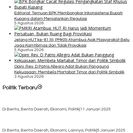
Editorial: Temuan BPK Membongkar Inkonsistensi Bupati
Kupang dalam Menjalankan Regulasi
5 Agustus 2026
Jelang HUT ke-81 RI, PMKRI Atambua Ajak Masyarakat Belu
Jaga Kamtibmas dan Tolak Provokasi
5 Agustus 2026
Opini: Rev. D Patris Allegro Adat Bukan Panggung
Kekuasaan: Membela Martabat Timor dari Politik Simbolik
3 Agustus 2026
Politik Terbaru
Rayakan HUT ke-52, DPD Provinsi NTT Gelar Sejumlah Kegiatan.
Di Berita, Berita Daerah, Ekonomi, Politik
|
11 Januari 2025
Awali Tahun dengan Kasih, 500 Lansia di TTS Terima Bantuan
Sembako dari Yayasan YNS
Di Berita, Berita Daerah, Ekonomi, Lainnya, Politik
|
5 Januari 2025