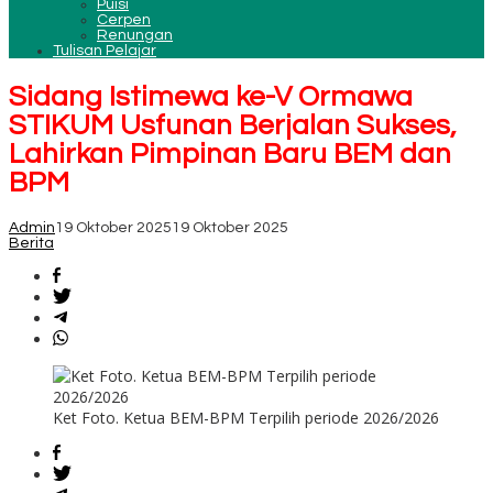
Puisi
Cerpen
Renungan
Tulisan Pelajar
Sidang Istimewa ke-V Ormawa
STIKUM Usfunan Berjalan Sukses,
Lahirkan Pimpinan Baru BEM dan
BPM
Admin
19 Oktober 2025
19 Oktober 2025
Berita
Ket Foto. Ketua BEM-BPM Terpilih periode 2026/2026