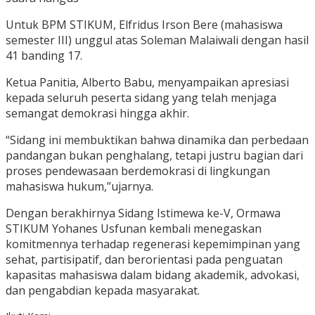
Untuk BPM STIKUM, Elfridus Irson Bere (mahasiswa
semester III) unggul atas Soleman Malaiwali dengan hasil
41 banding 17.
Ketua Panitia, Alberto Babu, menyampaikan apresiasi
kepada seluruh peserta sidang yang telah menjaga
semangat demokrasi hingga akhir.
“Sidang ini membuktikan bahwa dinamika dan perbedaan
pandangan bukan penghalang, tetapi justru bagian dari
proses pendewasaan berdemokrasi di lingkungan
mahasiswa hukum,”ujarnya.
Dengan berakhirnya Sidang Istimewa ke-V, Ormawa
STIKUM Yohanes Usfunan kembali menegaskan
komitmennya terhadap regenerasi kepemimpinan yang
sehat, partisipatif, dan berorientasi pada penguatan
kapasitas mahasiswa dalam bidang akademik, advokasi,
dan pengabdian kepada masyarakat.