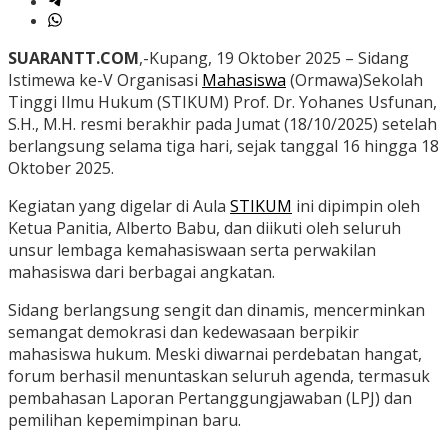
SUARANTT.COM
,-Kupang, 19 Oktober 2025 – Sidang
Istimewa ke-V Organisasi
Mahasiswa
(Ormawa)Sekolah
Tinggi Ilmu Hukum (STIKUM) Prof. Dr. Yohanes Usfunan,
S.H., M.H. resmi berakhir pada Jumat (18/10/2025) setelah
berlangsung selama tiga hari, sejak tanggal 16 hingga 18
Oktober 2025.
Kegiatan yang digelar di Aula
STIKUM
ini dipimpin oleh
Ketua Panitia, Alberto Babu, dan diikuti oleh seluruh
unsur lembaga kemahasiswaan serta perwakilan
mahasiswa dari berbagai angkatan.
Sidang berlangsung sengit dan dinamis, mencerminkan
semangat demokrasi dan kedewasaan berpikir
mahasiswa hukum. Meski diwarnai perdebatan hangat,
forum berhasil menuntaskan seluruh agenda, termasuk
pembahasan Laporan Pertanggungjawaban (LPJ) dan
pemilihan kepemimpinan baru.