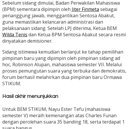
Sebelum sidang dimulai, Badan Perwakilan Mahasiswa
(BPM) sementara dipimpin oleh
Jiter Finmeta
sebagai
penanggung jawab, menggantikan Sentosa Abakut,
guna memastikan kelancaran administrasi dan
pelaksanaan sidang. Setelah LPJ diterima, Ketua BEM
Wilda Tenis
dan Ketua BPM Sentosa Abakut secara resmi
dinyatakan demisioner.
Sidang istimewa kemudian berlanjut ke tahap pemilihan
pimpinan baru yang dipimpin oleh pimpinan sidang ad
hoc, Robinson Alupan, mahasiswa semester VII. Melalui
proses pemungutan suara yang terbuka dan demokratis,
forum berhasil melahirkan dua pimpinan baru Ormawa
STIKUM.
Hasil akhir menunjukkan
Untuk BEM STIKUM, Nayu Ester Tefu (mahasiswa
semester V) meraih kemenangan atas Charles Funan
dengan perolehan suara 35 banding 18, serta terdapat 1
suara hangus