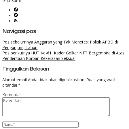
Ikuti Kami
Navigasi pos
Pos sebelumnya
Anggaran yang Tak Menetes: Politik APBD di
Pengunjung Tahun
Pos berikutnya
HUT Ke-61, Kader Golkar NTT Bergembira di Atas
Penderitaan Korban Kekerasan Seksual
Tinggalkan Balasan
Alamat email Anda tidak akan dipublikasikan.
Ruas yang wajib
ditandai
*
Komentar