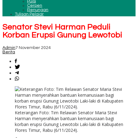
Puisi
Cerpen
Renungan
Tulisan Pelajar
Senator Stevi Harman Peduli
Korban Erupsi Gunung Lewotobi
Admin
7 November 2024
Berita
Keterangan Foto: Tim Relawan Senator Maria Stevi
Harman menyerahkan bantuan kemanusiaan bagi
korban erupsi Gunung Lewotobi Laki-laki di Kabupaten
Flores Timur, Rabu (6/11/2024).