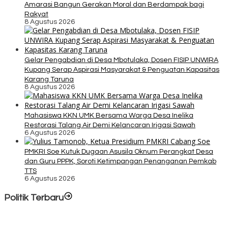
Amarasi Bangun Gerakan Moral dan Berdampak bagi
Rakyat
8 Agustus 2026
Gelar Pengabdian di Desa Mbotulaka, Dosen FISIP UNWIRA
Kupang Serap Aspirasi Masyarakat & Penguatan Kapasitas
Karang Taruna
8 Agustus 2026
Mahasiswa KKN UMK Bersama Warga Desa Inelika
Restorasi Talang Air Demi Kelancaran Irigasi Sawah
6 Agustus 2026
PMKRI Soe Kutuk Dugaan Asusila Oknum Perangkat Desa
dan Guru PPPK, Soroti Ketimpangan Penanganan Pemkab
TTS
6 Agustus 2026
Politik Terbaru
Rayakan HUT ke-52, DPD Provinsi NTT Gelar Sejumlah Kegiatan.