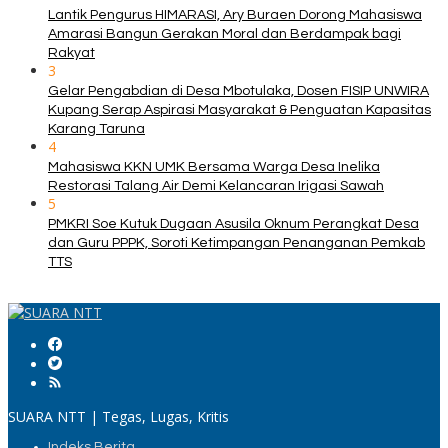
Lantik Pengurus HIMARASI, Ary Buraen Dorong Mahasiswa
Amarasi Bangun Gerakan Moral dan Berdampak bagi
Rakyat
3
Gelar Pengabdian di Desa Mbotulaka, Dosen FISIP UNWIRA
Kupang Serap Aspirasi Masyarakat & Penguatan Kapasitas
Karang Taruna
4
Mahasiswa KKN UMK Bersama Warga Desa Inelika
Restorasi Talang Air Demi Kelancaran Irigasi Sawah
5
PMKRI Soe Kutuk Dugaan Asusila Oknum Perangkat Desa
dan Guru PPPK, Soroti Ketimpangan Penanganan Pemkab
TTS
SUARA NTT | Tegas, Lugas, Kritis
Indeks Berita