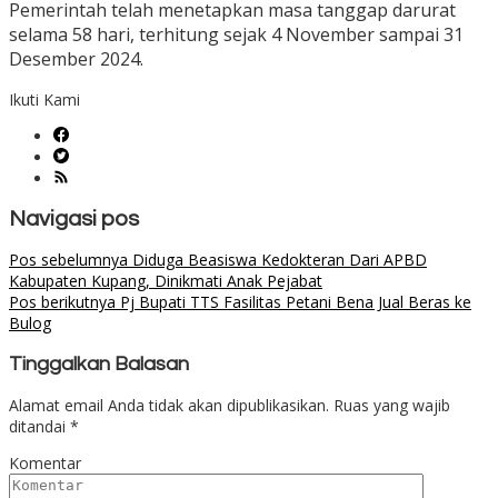
Pemerintah telah menetapkan masa tanggap darurat
selama 58 hari, terhitung sejak 4 November sampai 31
Desember 2024.
Ikuti Kami
Navigasi pos
Pos sebelumnya
Diduga Beasiswa Kedokteran Dari APBD
Kabupaten Kupang, Dinikmati Anak Pejabat
Pos berikutnya
Pj Bupati TTS Fasilitas Petani Bena Jual Beras ke
Bulog
Tinggalkan Balasan
Alamat email Anda tidak akan dipublikasikan.
Ruas yang wajib
ditandai
*
Komentar