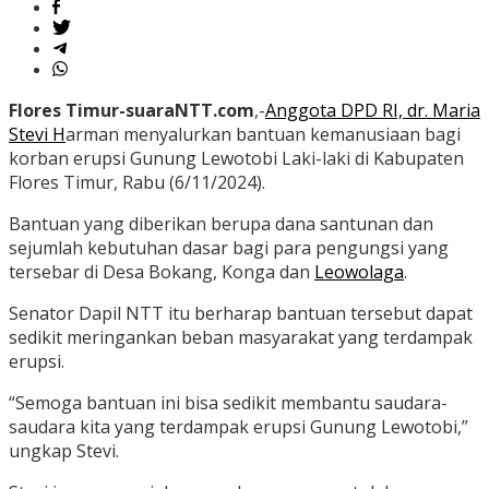
Flores Timur-suaraNTT.com
,-
Anggota DPD RI, dr. Maria
Stevi H
arman menyalurkan bantuan kemanusiaan bagi
korban erupsi Gunung Lewotobi Laki-laki di Kabupaten
Flores Timur, Rabu (6/11/2024).
Bantuan yang diberikan berupa dana santunan dan
sejumlah kebutuhan dasar bagi para pengungsi yang
tersebar di Desa Bokang, Konga dan
Leowolaga
.
Senator Dapil NTT itu berharap bantuan tersebut dapat
sedikit meringankan beban masyarakat yang terdampak
erupsi.
“Semoga bantuan ini bisa sedikit membantu saudara-
saudara kita yang terdampak erupsi Gunung Lewotobi,”
ungkap Stevi.