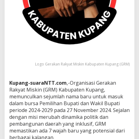
Logo Gerakan Rakyat Miskin Kabupaten Kupang (GRM)
Kupang-suaraNTT.com
,-Organisasi Gerakan
Rakyat Miskin (GRM) Kabupaten Kupang,
memunculkan sejumlah nama baru untuk masuk
dalam bursa Pemilihan Bupati dan Wakil Bupati
periode 2024-2029 pada 27 November 2024. Sejalan
dengan misi merubah dinamika politik dan
pembangunan daerah yang inklusif, GRM
memastikan ada 7 wajah baru yang potensial dari
berbagai kalangan.