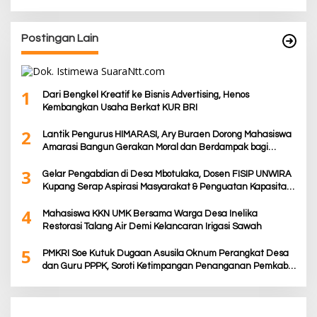
Postingan Lain
1
Dari Bengkel Kreatif ke Bisnis Advertising, Henos
Kembangkan Usaha Berkat KUR BRI
2
Lantik Pengurus HIMARASI, Ary Buraen Dorong Mahasiswa
Amarasi Bangun Gerakan Moral dan Berdampak bagi
Rakyat
3
Gelar Pengabdian di Desa Mbotulaka, Dosen FISIP UNWIRA
Kupang Serap Aspirasi Masyarakat & Penguatan Kapasitas
Karang Taruna
4
Mahasiswa KKN UMK Bersama Warga Desa Inelika
Restorasi Talang Air Demi Kelancaran Irigasi Sawah
5
PMKRI Soe Kutuk Dugaan Asusila Oknum Perangkat Desa
dan Guru PPPK, Soroti Ketimpangan Penanganan Pemkab
TTS