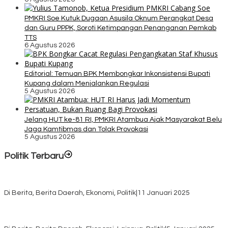
PMKRI Soe Kutuk Dugaan Asusila Oknum Perangkat Desa
dan Guru PPPK, Soroti Ketimpangan Penanganan Pemkab
TTS
6 Agustus 2026
Editorial: Temuan BPK Membongkar Inkonsistensi Bupati
Kupang dalam Menjalankan Regulasi
5 Agustus 2026
Jelang HUT ke-81 RI, PMKRI Atambua Ajak Masyarakat Belu
Jaga Kamtibmas dan Tolak Provokasi
5 Agustus 2026
Politik Terbaru
Rayakan HUT ke-52, DPD Provinsi NTT Gelar Sejumlah Kegiatan.
Di Berita, Berita Daerah, Ekonomi, Politik
|
11 Januari 2025
Awali Tahun dengan Kasih, 500 Lansia di TTS Terima Bantuan
Sembako dari Yayasan YNS