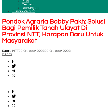
Puisi
Cerpen
Renungan
Tulisan Pelajar
Pondok Agraria Bobby Pakh: Solusi
Bagi Pemilik Tanah Ulayat Di
Provinsi NTT, Harapan Baru Untuk
Masyarakat
Suara NTT
22 Oktober 2023
22 Oktober 2023
Berita