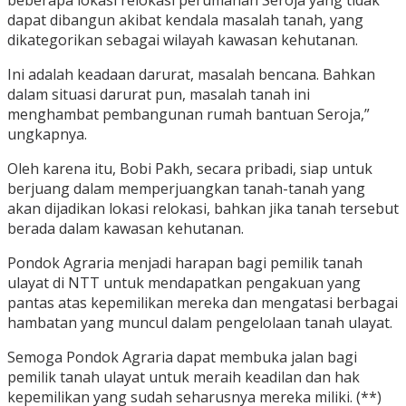
beberapa lokasi relokasi perumahan Seroja yang tidak
dapat dibangun akibat kendala masalah tanah, yang
dikategorikan sebagai wilayah kawasan kehutanan.
Ini adalah keadaan darurat, masalah bencana. Bahkan
dalam situasi darurat pun, masalah tanah ini
menghambat pembangunan rumah bantuan Seroja,”
ungkapnya.
Oleh karena itu, Bobi Pakh, secara pribadi, siap untuk
berjuang dalam memperjuangkan tanah-tanah yang
akan dijadikan lokasi relokasi, bahkan jika tanah tersebut
berada dalam kawasan kehutanan.
Pondok Agraria menjadi harapan bagi pemilik tanah
ulayat di NTT untuk mendapatkan pengakuan yang
pantas atas kepemilikan mereka dan mengatasi berbagai
hambatan yang muncul dalam pengelolaan tanah ulayat.
Semoga Pondok Agraria dapat membuka jalan bagi
pemilik tanah ulayat untuk meraih keadilan dan hak
kepemilikan yang sudah seharusnya mereka miliki. (**)