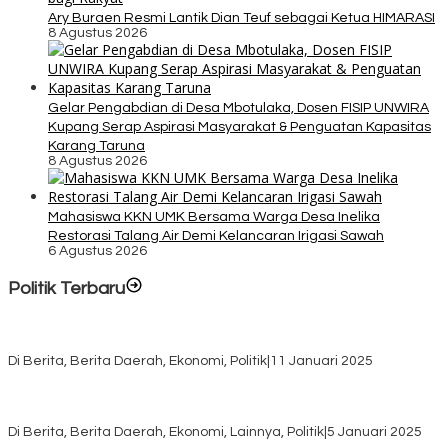
Ary Buraen Resmi Lantik Dian Teuf sebagai Ketua HIMARASI
8 Agustus 2026
Gelar Pengabdian di Desa Mbotulaka, Dosen FISIP UNWIRA
Kupang Serap Aspirasi Masyarakat & Penguatan Kapasitas
Karang Taruna
8 Agustus 2026
Mahasiswa KKN UMK Bersama Warga Desa Inelika
Restorasi Talang Air Demi Kelancaran Irigasi Sawah
6 Agustus 2026
Politik Terbaru
Rayakan HUT ke-52, DPD Provinsi NTT Gelar Sejumlah Kegiatan.
Di Berita, Berita Daerah, Ekonomi, Politik
|
11 Januari 2025
Awali Tahun dengan Kasih, 500 Lansia di TTS Terima Bantuan
Sembako dari Yayasan YNS
Di Berita, Berita Daerah, Ekonomi, Lainnya, Politik
|
5 Januari 2025