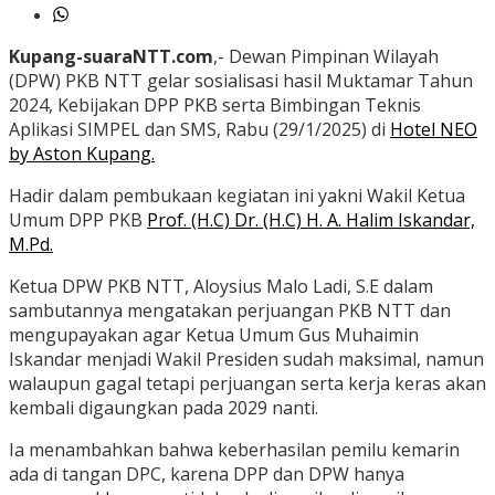
Kupang-suaraNTT.com
,- Dewan Pimpinan Wilayah
(DPW) PKB NTT gelar sosialisasi hasil Muktamar Tahun
2024, Kebijakan DPP PKB serta Bimbingan Teknis
Aplikasi SIMPEL dan SMS, Rabu (29/1/2025) di
Hotel NEO
by Aston Kupang.
Hadir dalam pembukaan kegiatan ini yakni Wakil Ketua
Umum DPP PKB
Prof. (H.C) Dr. (H.C) H. A. Halim Iskandar,
M.Pd.
Ketua DPW PKB NTT, Aloysius Malo Ladi, S.E dalam
sambutannya mengatakan perjuangan PKB NTT dan
mengupayakan agar Ketua Umum Gus Muhaimin
Iskandar menjadi Wakil Presiden sudah maksimal, namun
walaupun gagal tetapi perjuangan serta kerja keras akan
kembali digaungkan pada 2029 nanti.
Ia menambahkan bahwa keberhasilan pemilu kemarin
ada di tangan DPC, karena DPP dan DPW hanya