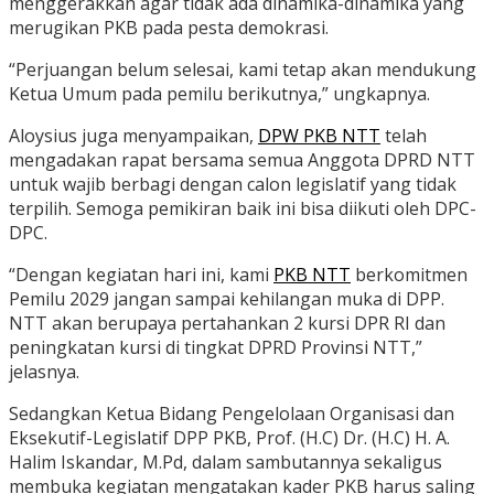
menggerakkan agar tidak ada dinamika-dinamika yang
merugikan PKB pada pesta demokrasi.
“Perjuangan belum selesai, kami tetap akan mendukung
Ketua Umum pada pemilu berikutnya,” ungkapnya.
Aloysius juga menyampaikan,
DPW PKB NTT
telah
mengadakan rapat bersama semua Anggota DPRD NTT
untuk wajib berbagi dengan calon legislatif yang tidak
terpilih. Semoga pemikiran baik ini bisa diikuti oleh DPC-
DPC.
“Dengan kegiatan hari ini, kami
PKB NTT
berkomitmen
Pemilu 2029 jangan sampai kehilangan muka di DPP.
NTT akan berupaya pertahankan 2 kursi DPR RI dan
peningkatan kursi di tingkat DPRD Provinsi NTT,”
jelasnya.
Sedangkan Ketua Bidang Pengelolaan Organisasi dan
Eksekutif-Legislatif DPP PKB, Prof. (H.C) Dr. (H.C) H. A.
Halim Iskandar, M.Pd, dalam sambutannya sekaligus
membuka kegiatan mengatakan kader PKB harus saling