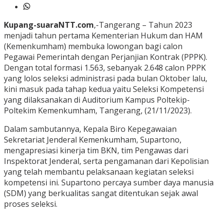
Kupang-suaraNTT.com
,-Tangerang – Tahun 2023
menjadi tahun pertama Kementerian Hukum dan HAM
(Kemenkumham) membuka lowongan bagi calon
Pegawai Pemerintah dengan Perjanjian Kontrak (PPPK).
Dengan total formasi 1.563, sebanyak 2.648 calon PPPK
yang lolos seleksi administrasi pada bulan Oktober lalu,
kini masuk pada tahap kedua yaitu Seleksi Kompetensi
yang dilaksanakan di Auditorium Kampus Poltekip-
Poltekim Kemenkumham, Tangerang, (21/11/2023).
Dalam sambutannya, Kepala Biro Kepegawaian
Sekretariat Jenderal Kemenkumham, Supartono,
mengapresiasi kinerja tim BKN, tim Pengawas dari
Inspektorat Jenderal, serta pengamanan dari Kepolisian
yang telah membantu pelaksanaan kegiatan seleksi
kompetensi ini. Supartono percaya sumber daya manusia
(SDM) yang berkualitas sangat ditentukan sejak awal
proses seleksi.