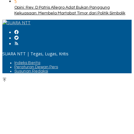
5
Opini: Rev. D Patris Allegro Adat Bukan Panggung
Kekuasaan: Membela Martabat Timor dari Politik Simbolik
SUARA NTT | Tegas, Lugas, Kritis
Indeks Berita
Peraturan Dewan Pers
Susunan Redaksi