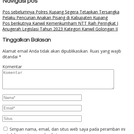
Navigasi pos
Pos sebelumnya
Polres Kupang Segera Tetapkan Tersangka
Pelaku Pencurian Anakan Pisang di Kabupaten Kupang
Pos berikutnya
Kanwil Kemenkumham NTT Raih Peringkat I
Anugerah Legislasi Tahun 2023 Kategori Kanwil Golongan II
Tinggalkan Balasan
Alamat email Anda tidak akan dipublikasikan.
Ruas yang wajib
ditandai
*
Komentar
Simpan nama, email, dan situs web saya pada peramban ini