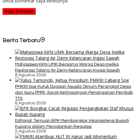
untuk komentar saya berikutnya.
Berita Terbaru
Mahasiswa KKN UMK Bersama Warga Desa Inelika
Restorasi Talang Air Demi Kelancaran Irigasi Sawah
6 Agustus 2026
PMKRI Soe Kutuk Dugaan Asusila Oknum Perangkat Desa
dan Guru PPPK, Soroti Ketimpangan Penanganan Pemkab
TTS
6 Agustus 2026
Editorial: Temuan BPK Membongkar Inkonsistensi Bupati
Kupang dalam Menjalankan Regulasi
5 Agustus 2026