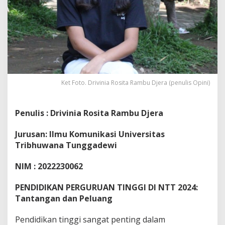
Ket Foto. Drivinia Rosita Rambu Djera (penulis Opini)
Penulis : Drivinia Rosita Rambu Djera
Jurusan: Ilmu Komunikasi Universitas
Tribhuwana Tunggadewi
NIM : 2022230062
PENDIDIKAN PERGURUAN TINGGI DI NTT 2024:
Tantangan dan Peluang
Pendidikan tinggi sangat penting dalam