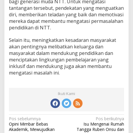
bagi generasi muda NTT. Untuk mengatasi
tantangan tersebut, pendekatan yang menguatkan
diri, memberikan teladan yang baik dan memotivasi
mereka dapat membantu mengatasi permasalahan
pendidikan di NTT.
Selain itu, meningkatkan kesadaran masyarakat
akan pentingnya melibatkan keluarga dan
masyarakat dalam mendukung pendidikan dan
menciptakan lingkungan pembelajaran yang
inklusif dan mendukung juga akan membantu
mengatasi masalah ini.
Ikuti Kami
Pos sebelumnya
Pos berikutnya
N
Opini Mimbar Bebas
Isu Mengenai Rumah
a
Akademik, Mewujudkan
Tangga Ruben Onsu dan
v