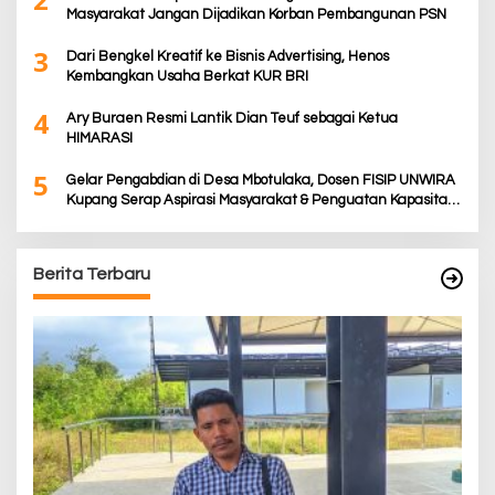
Masyarakat Jangan Dijadikan Korban Pembangunan PSN
3
Dari Bengkel Kreatif ke Bisnis Advertising, Henos
Kembangkan Usaha Berkat KUR BRI
4
Ary Buraen Resmi Lantik Dian Teuf sebagai Ketua
HIMARASI
5
Gelar Pengabdian di Desa Mbotulaka, Dosen FISIP UNWIRA
Kupang Serap Aspirasi Masyarakat & Penguatan Kapasitas
Karang Taruna
Berita Terbaru