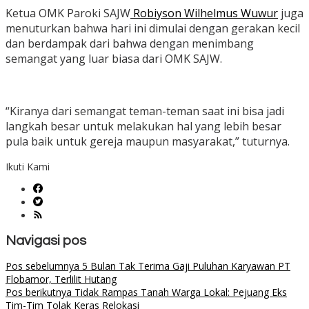
Ketua OMK Paroki SAJW
Robiyson Wilhelmus Wuwur
juga
menuturkan bahwa hari ini dimulai dengan gerakan kecil
dan berdampak dari bahwa dengan menimbang
semangat yang luar biasa dari OMK SAJW.
“Kiranya dari semangat teman-teman saat ini bisa jadi
langkah besar untuk melakukan hal yang lebih besar
pula baik untuk gereja maupun masyarakat,” tuturnya.
Ikuti Kami
Navigasi pos
Pos sebelumnya
5 Bulan Tak Terima Gaji Puluhan Karyawan PT
Flobamor, Terlilit Hutang
Pos berikutnya
Tidak Rampas Tanah Warga Lokal: Pejuang Eks
Tim-Tim Tolak Keras Relokasi