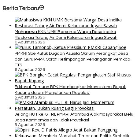
Berita Terbaru
Mahasiswa KKN UMK Bersama Warga Desa Inelika
Restorasi Talang Air Demi Kelancaran Irigasi Sawah
6 Agustus 2026
PMKRI Soe Kutuk Dugaan Asusila Oknum Perangkat Desa
dan Guru PPPK, Soroti Ketimpangan Penanganan Pemkab
TTS
6 Agustus 2026
Editorial: Temuan BPK Membongkar Inkonsistensi Bupati
Kupang dalam Menjalankan Regulasi
5 Agustus 2026
Jelang HUT ke-81 RI, PMKRI Atambua Ajak Masyarakat Belu
Jaga Kamtibmas dan Tolak Provokasi
5 Agustus 2026