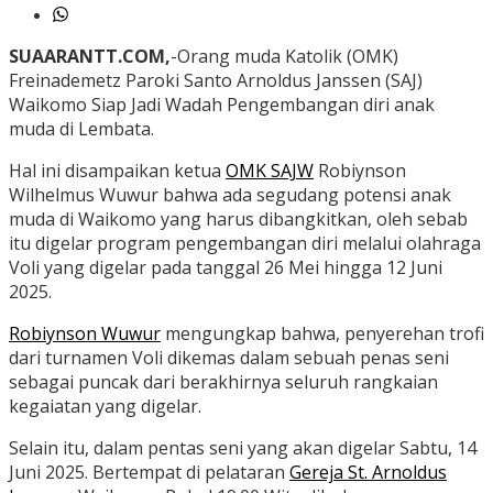
SUAARANTT.COM,
-Orang muda Katolik (OMK)
Freinademetz Paroki Santo Arnoldus Janssen (SAJ)
Waikomo Siap Jadi Wadah Pengembangan diri anak
muda di Lembata.
Hal ini disampaikan ketua
OMK SAJW
Robiynson
Wilhelmus Wuwur bahwa ada segudang potensi anak
muda di Waikomo yang harus dibangkitkan, oleh sebab
itu digelar program pengembangan diri melalui olahraga
Voli yang digelar pada tanggal 26 Mei hingga 12 Juni
2025.
Robiynson Wuwur
mengungkap bahwa, penyerehan trofi
dari turnamen Voli dikemas dalam sebuah penas seni
sebagai puncak dari berakhirnya seluruh rangkaian
kegaiatan yang digelar.
Selain itu, dalam pentas seni yang akan digelar Sabtu, 14
Juni 2025. Bertempat di pelataran
Gereja St. Arnoldus