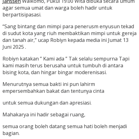
Janssen
Waikomo, Pukul 19.00 Wita dibuka secara umum
agar semua umat dan warga boleh hadir untuk
berpartisipasasi.
“Sang bintang dan mimpi para penerusm enyusun tekad
di sudut kota yang riuh membaktikan mimpi untuk gereja
dan tanah air,” ucap Robiyn kepada media ini Jumat 13
Juni 2025 .
Robiyn katakan ” Kami ada ” Tak selalu sempurna Tapi
kami masih terus berusaha untuk tumbuh di antara
bising kota, dan hingar bingar moderenisasi.
Menurutnya semua bakti ini pun lahirm
empersembahkan bakat dan tentunya cinta
untuk semua dukungan dan apresiasi.
Mahakarya ini hadir sebagai ruang,
semua orang boleh datang semua hati boleh menjadi
bagian.