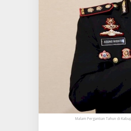
Malam Pergantian Tahun di Kabu