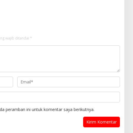
ng wajib ditandai
*
da peramban ini untuk komentar saya berikutnya.