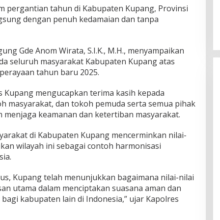
m pergantian tahun di Kabupaten Kupang, Provinsi
ngsung dengan penuh kedamaian dan tanpa
ung Gde Anom Wirata, S.I.K., M.H., menyampaikan
ada seluruh masyarakat Kabupaten Kupang atas
perayaan tahun baru 2025.
s Kupang mengucapkan terima kasih kepada
oh masyarakat, dan tokoh pemuda serta semua pihak
am menjaga keamanan dan ketertiban masyarakat.
arakat di Kabupaten Kupang mencerminkan nilai-
dikan wilayah ini sebagai contoh harmonisasi
ia.
ius, Kupang telah menunjukkan bagaimana nilai-nilai
san utama dalam menciptakan suasana aman dan
 bagi kabupaten lain di Indonesia,” ujar Kapolres