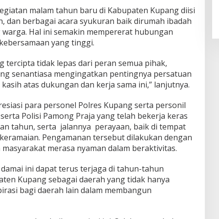
giatan malam tahun baru di Kabupaten Kupang diisi
, dan berbagai acara syukuran baik dirumah ibadah
warga. Hal ini semakin mempererat hubungan
kebersamaan yang tinggi.
tercipta tidak lepas dari peran semua pihak,
ng senantiasa mengingatkan pentingnya persatuan
kasih atas dukungan dan kerja sama ini,” lanjutnya.
siasi para personel Polres Kupang serta personil
erta Polisi Pamong Praja yang telah bekerja keras
 tahun, serta jalannya perayaan, baik di tempat
 keramaian. Pengamanan tersebut dilakukan dengan
 masyarakat merasa nyaman dalam beraktivitas.
amai ini dapat terus terjaga di tahun-tahun
ten Kupang sebagai daerah yang tidak hanya
nspirasi bagi daerah lain dalam membangun