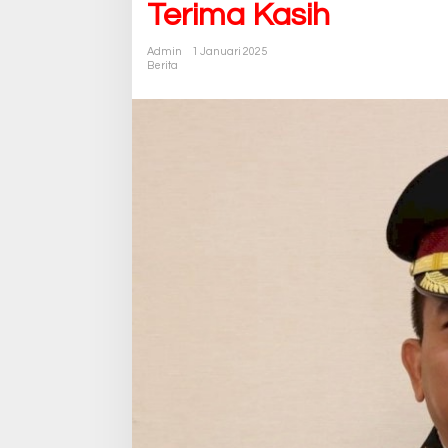
Terima Kasih
Admin
1 Januari 2025
Berita