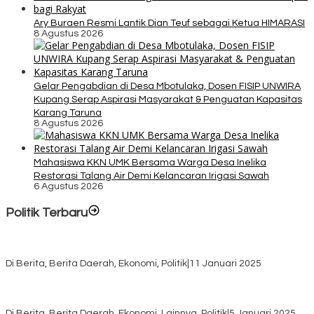
Ary Buraen Resmi Lantik Dian Teuf sebagai Ketua HIMARASI
8 Agustus 2026
Gelar Pengabdian di Desa Mbotulaka, Dosen FISIP UNWIRA
Kupang Serap Aspirasi Masyarakat & Penguatan Kapasitas
Karang Taruna
8 Agustus 2026
Mahasiswa KKN UMK Bersama Warga Desa Inelika
Restorasi Talang Air Demi Kelancaran Irigasi Sawah
6 Agustus 2026
Politik Terbaru
Rayakan HUT ke-52, DPD Provinsi NTT Gelar Sejumlah Kegiatan.
Di Berita, Berita Daerah, Ekonomi, Politik
|
11 Januari 2025
Awali Tahun dengan Kasih, 500 Lansia di TTS Terima Bantuan
Sembako dari Yayasan YNS
Di Berita, Berita Daerah, Ekonomi, Lainnya, Politik
|
5 Januari 2025