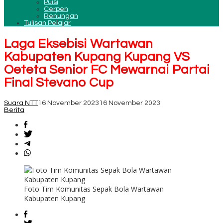
Puisi
Cerpen
Renungan
Tulisan Pelajar
Laga Eksebisi Wartawan
Kabupaten Kupang Kupang VS
Oeteta Senior FC Mewarnai Partai
Final Stevano Cup
Suara NTT
16 November 2023
16 November 2023
Berita
Foto Tim Komunitas Sepak Bola Wartawan
Kabupaten Kupang