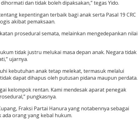
ihormati dan tidak boleh dipaksakan,” tegas Yido.
ntang kepentingan terbaik bagi anak serta Pasal 19 CRC
logis akibat pemaksaan.
ekatan prosedural semata, melainkan mengedepankan nilai
ukum tidak justru melukai masa depan anak. Negara tidak
i,” ujarnya.
hi kebutuhan anak tetap melekat, termasuk melalui
 tidak dapat dihapus oleh putusan pidana maupun perdata.
gai kelompok rentan. Kami mendesak aparat penegak
prosedural,” pungkasnya.
upang, Fraksi Partai Hanura yang notabennya sebagai
ak ada orang yang kebal hukum.