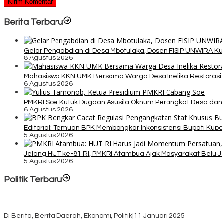
Berita Terbaru
Gelar Pengabdian di Desa Mbotulaka, Dosen FISIP UNWIRA K
8 Agustus 2026
Mahasiswa KKN UMK Bersama Warga Desa Inelika Restorasi T
6 Agustus 2026
PMKRI Soe Kutuk Dugaan Asusila Oknum Perangkat Desa dan
6 Agustus 2026
Editorial: Temuan BPK Membongkar Inkonsistensi Bupati Ku
5 Agustus 2026
Jelang HUT ke-81 RI, PMKRI Atambua Ajak Masyarakat Belu 
5 Agustus 2026
Politik Terbaru
Rayakan HUT ke-52, DPD Provinsi NTT Gelar Sejumlah Kegiatan.
Di Berita, Berita Daerah, Ekonomi, Politik
|
11 Januari 2025