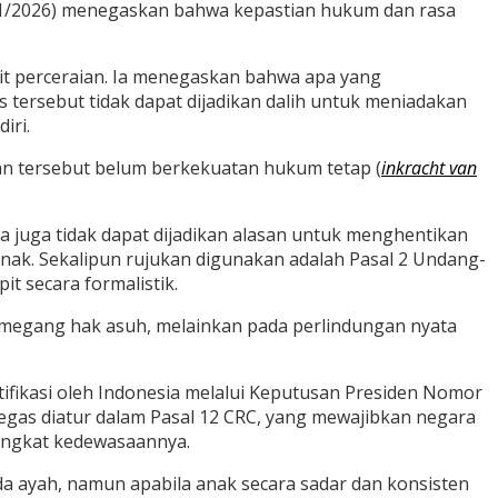
/01/2026) menegaskan bahwa kepastian hukum dan rasa
kait perceraian. Ia menegaskan bahwa apa yang
s tersebut tidak dapat dijadikan dalih untuk meniadakan
iri.
san tersebut belum berkekuatan hukum tetap (
inkracht van
 juga tidak dapat dijadikan alasan untuk menghentikan
nak. Sekalipun rujukan digunakan adalah Pasal 2 Undang-
t secara formalistik.
pemegang hak asuh, melainkan pada perlindungan nyata
atifikasi oleh Indonesia melalui Keputusan Presiden Nomor
egas diatur dalam Pasal 12 CRC, yang mewajibkan negara
ingkat kedewasaannya.
ada ayah, namun apabila anak secara sadar dan konsisten