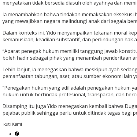
menyatakan tidak bersedia diasuh oleh ayahnya dan memili
‎Ia menambahkan bahwa tindakan memaksakan eksekusi hak
yang mewajibkan negara melindungi anak dari segala bent
‎Dalam konteks ini, Yido menyampaikan tekanan moral ke
kemanusiaan, keadilan substantif, dan perlindungan hak a
‎“Aparat penegak hukum memiliki tanggung jawab konstit
boleh hadir sebagai pihak yang menambah penderitaan an
‎Lebih lanjut, ia menegaskan bahwa meskipun ayah sedan
pemanfaatan tabungan, aset, atau sumber ekonomi lain ya
‎“Penegakan hukum yang adil adalah penegakan hukum ya
hukum untuk bertindak profesional, transparan, dan beror
Disamping itu juga Yido menegaskan kembali bahwa Duga
pejabat publik sehingga perlu untuk ditindak tegas bagi 
Ikuti Kami