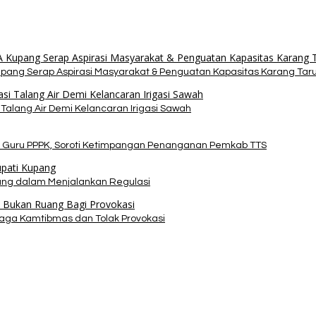
upang Serap Aspirasi Masyarakat & Penguatan Kapasitas Karang Tar
alang Air Demi Kelancaran Irigasi Sawah
 Guru PPPK, Soroti Ketimpangan Penanganan Pemkab TTS
pang dalam Menjalankan Regulasi
Jaga Kamtibmas dan Tolak Provokasi