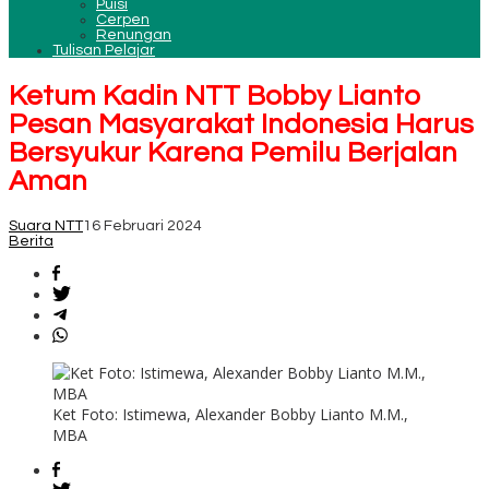
Puisi
Cerpen
Renungan
Tulisan Pelajar
Ketum Kadin NTT Bobby Lianto
Pesan Masyarakat Indonesia Harus
Bersyukur Karena Pemilu Berjalan
Aman
Suara NTT
16 Februari 2024
Berita
Ket Foto: Istimewa, Alexander Bobby Lianto M.M.,
MBA