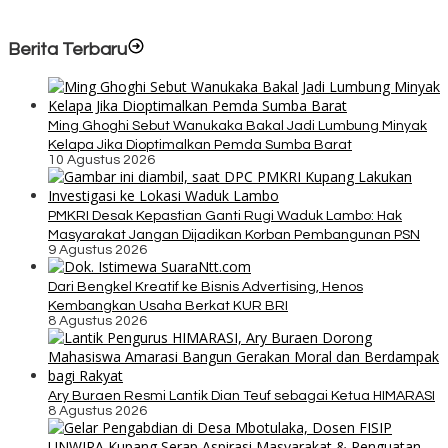
Berita Terbaru
Ming Ghoghi Sebut Wanukaka Bakal Jadi Lumbung Minyak
Kelapa Jika Dioptimalkan Pemda Sumba Barat
10 Agustus 2026
PMKRI Desak Kepastian Ganti Rugi Waduk Lambo: Hak
Masyarakat Jangan Dijadikan Korban Pembangunan PSN
9 Agustus 2026
Dari Bengkel Kreatif ke Bisnis Advertising, Henos
Kembangkan Usaha Berkat KUR BRI
8 Agustus 2026
Ary Buraen Resmi Lantik Dian Teuf sebagai Ketua HIMARASI
8 Agustus 2026