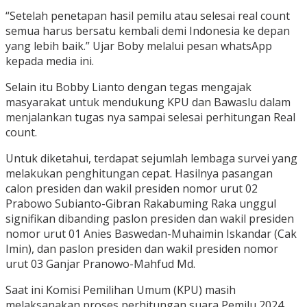
“Setelah penetapan hasil pemilu atau selesai real count
semua harus bersatu kembali demi Indonesia ke depan
yang lebih baik.” Ujar Boby melalui pesan whatsApp
kepada media ini.
Selain itu Bobby Lianto dengan tegas mengajak
masyarakat untuk mendukung KPU dan Bawaslu dalam
menjalankan tugas nya sampai selesai perhitungan Real
count.
Untuk diketahui, terdapat sejumlah lembaga survei yang
melakukan penghitungan cepat. Hasilnya pasangan
calon presiden dan wakil presiden nomor urut 02
Prabowo Subianto-Gibran Rakabuming Raka unggul
signifikan dibanding paslon presiden dan wakil presiden
nomor urut 01 Anies Baswedan-Muhaimin Iskandar (Cak
Imin), dan paslon presiden dan wakil presiden nomor
urut 03 Ganjar Pranowo-Mahfud Md.
Saat ini Komisi Pemilihan Umum (KPU) masih
melaksanakan proses perhitungan suara Pemilu 2024.