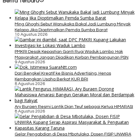
Berita Terbaru
Ming Ghoghi Sebut Wanukaka Bakal Jadi Lumbung Minyak
Kelapa Jika Dioptimalkan Pemda Sumba Barat
10 Agustus 2026
PMKRI Desak Kepastian Ganti Rugi Waduk Lambo: Hak
Masyarakat Jangan Dijadikan Korban Pembangunan PSN
9 Agustus 2026
Dari Bengkel Kreatif ke Bisnis Advertising, Henos
Kembangkan Usaha Berkat KUR BRI
8 Agustus 2026
Ary Buraen Resmi Lantik Dian Teuf sebagai Ketua HIMARASI
8 Agustus 2026
Gelar Pengabdian di Desa Mbotulaka, Dosen FISIP UNWIRA