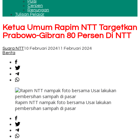
Puisi
Cerpen
Renungan
Tulisan Pelajar
Ketua Umum Rapim NTT Targetkan
Prabowo-Gibran 80 Persen Di NTT
Suara NTT
10 Februari 2024
11 Februari 2024
Berita
Rapim NTT nampak foto bersama Usai lakukan
pembersihan sampah di pasar