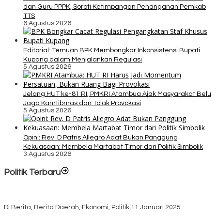
dan Guru PPPK, Soroti Ketimpangan Penanganan Pemkab
TTS
6 Agustus 2026
Editorial: Temuan BPK Membongkar Inkonsistensi Bupati
Kupang dalam Menjalankan Regulasi
5 Agustus 2026
Jelang HUT ke-81 RI, PMKRI Atambua Ajak Masyarakat Belu
Jaga Kamtibmas dan Tolak Provokasi
5 Agustus 2026
Opini: Rev. D Patris Allegro Adat Bukan Panggung
Kekuasaan: Membela Martabat Timor dari Politik Simbolik
3 Agustus 2026
Politik Terbaru
Rayakan HUT ke-52, DPD Provinsi NTT Gelar Sejumlah Kegiatan.
Di Berita, Berita Daerah, Ekonomi, Politik
|
11 Januari 2025