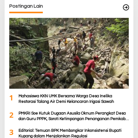
Postingan Lain
1
Mahasiswa KKN UMK Bersama Warga Desa Inelika
Restorasi Talang Air Demi Kelancaran Irigasi Sawah
2
PMKRI Soe Kutuk Dugaan Asusila Oknum Perangkat Desa
dan Guru PPPK, Soroti Ketimpangan Penanganan Pemkab
TTS
3
Editorial: Temuan BPK Membongkar Inkonsistensi Bupati
Kupang dalam Menjalankan Regulasi