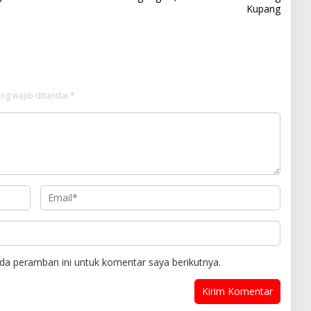
Kupang
ng wajib ditandai
*
da peramban ini untuk komentar saya berikutnya.