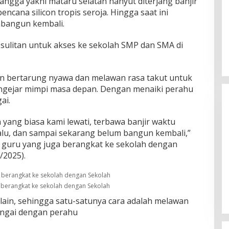
angga yakni mataru selatan hanyut diterjang banjir
bencana silicon tropis seroja. Hingga saat ini
bangun kembali.
esulitan untuk akses ke sekolah SMP dan SMA di
Rayakan HUT ke-52, DPD Provinsi
NTT Gelar Sejumlah Kegiatan.
n bertarung nyawa dan melawan rasa takut untuk
Di Berita, Berita Daerah, Ekonomi, Politik
|
11
ngejar mimpi masa depan. Dengan menaiki perahu
Januari 2025
ai.
yang biasa kami lewati, terbawa banjir waktu
lalu, dan sampai sekarang belum bangun kembali,”
tu guru yang juga berangkat ke sekolah dengan
/2025).
t berangkat ke sekolah dengan Sekolah
 lain, sehingga satu-satunya cara adalah melawan
ungai dengan perahu