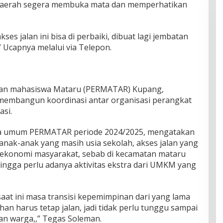
 daerah segera membuka mata dan memperhatikan
ses jalan ini bisa di perbaiki, dibuat lagi jembatan
,” Ucapnya melalui via Telepon.
uan mahasiswa Mataru (PERMATAR) Kupang,
embangun koordinasi antar organisasi perangkat
asi.
tua umum PERMATAR periode 2024/2025, mengatakan
ak-anak yang masih usia sekolah, akses jalan yang
 ekonomi masyarakat, sebab di kecamatan mataru
ngga perlu adanya aktivitas ekstra dari UMKM yang
saat ini masa transisi kepemimpinan dari yang lama
han harus tetap jalan, jadi tidak perlu tunggu sampai
an warga,,” Tegas Soleman.