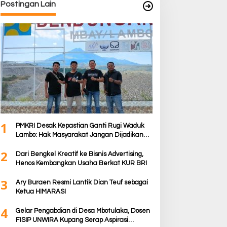
Postingan Lain
1
PMKRI Desak Kepastian Ganti Rugi Waduk
Lambo: Hak Masyarakat Jangan Dijadikan
Korban Pembangunan PSN
2
Dari Bengkel Kreatif ke Bisnis Advertising,
Henos Kembangkan Usaha Berkat KUR BRI
3
Ary Buraen Resmi Lantik Dian Teuf sebagai
Ketua HIMARASI
4
Gelar Pengabdian di Desa Mbotulaka, Dosen
FISIP UNWIRA Kupang Serap Aspirasi