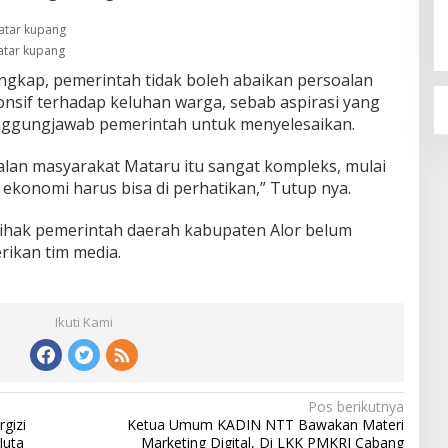
atar kupang
gkap, pemerintah tidak boleh abaikan persoalan
sif terhadap keluhan warga, sebab aspirasi yang
nggungjawab pemerintah untuk menyelesaikan.
alan masyarakat Mataru itu sangat kompleks, mulai
 ekonomi harus bisa di perhatikan,” Tutup nya.
, pihak pemerintah daerah kabupaten Alor belum
rikan tim media.
Ikuti Kami
Pos berikutnya
gizi
Ketua Umum KADIN NTT Bawakan Materi
Juta
Marketing Digital, Di LKK PMKRI Cabang