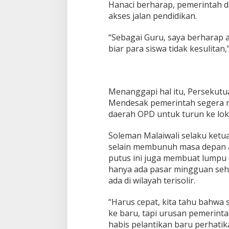
Hanaci berharap, pemerintah
akses jalan pendidikan.
“Sebagai Guru, saya berharap ak
biar para siswa tidak kesulitan
Menanggapi hal itu, Persekut
Mendesak pemerintah segera m
daerah OPD untuk turun ke lok
Soleman Malaiwali selaku ke
selain membunuh masa depan an
putus ini juga membuat lumpu
hanya ada pasar mingguan sehi
ada di wilayah terisolir.
“Harus cepat, kita tahu bahwa 
ke baru, tapi urusan pemerinta
habis pelantikan baru perhatik