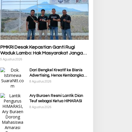
PMKRI Desak Kepastian Ganti Rugi
Waduk Lambo: Hak Masyarakat Jangan
Dijadikan Korban Pembangunan PSN
9 Agustus 2026
Dari Bengkel Kreatif ke Bisnis
Advertising, Henos Kembangkan
Usaha Berkat KUR BRI
8 Agustus 2026
Ary Buraen Resmi Lantik Dian
Teuf sebagai Ketua HIMARASI
8 Agustus 2026