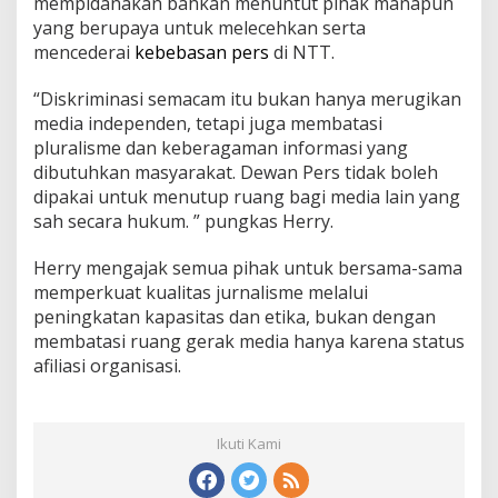
mempidanakan bahkan menuntut pihak manapun
yang berupaya untuk melecehkan serta
mencederai
kebebasan pers
di NTT.
“Diskriminasi semacam itu bukan hanya merugikan
media independen, tetapi juga membatasi
pluralisme dan keberagaman informasi yang
dibutuhkan masyarakat. Dewan Pers tidak boleh
dipakai untuk menutup ruang bagi media lain yang
sah secara hukum. ” pungkas Herry.
Herry mengajak semua pihak untuk bersama-sama
memperkuat kualitas jurnalisme melalui
peningkatan kapasitas dan etika, bukan dengan
membatasi ruang gerak media hanya karena status
afiliasi organisasi.
Ikuti Kami