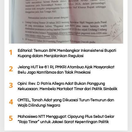
1
Editorial: Temuan BPK Membongkar Inkonsistensi Bupati
Kupang dalam Menjalankan Regulasi
2
Jelang HUT ke-81 RI, PMKRI Atambua Ajak Masyarakat
Belu Jaga Kamtibmas dan Tolak Provokasi
3
Opini: Rev. D Patris Allegro Adat Bukan Panggung
Kekuasaan: Membela Martabat Timor dari Politik Simbolik
4
OMTEL, Tanah Adat yang Dikuasai Turun-Temurun dan
Wajib Dilindungi Negara
5
Mahasiswa NTT Menggugat: Cipayung Plus Sebut Gelar
“Raja Timor” untuk Jokowi Sarat Kepentingan Politik