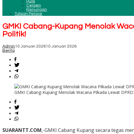
Puisi
Cerpen
Renungan
Tulisan Pelajar
GMKI Cabang-Kupang Menolak Wacan
Politik!
Admin
10 Januari 2026
10 Januari 2026
Berita
GMKI Cabang-Kupang Menolak Wacana Pilkada Lewat DPRD: A
SUARANTT.COM
,-GMKI Cabang Kupang secara tegas men