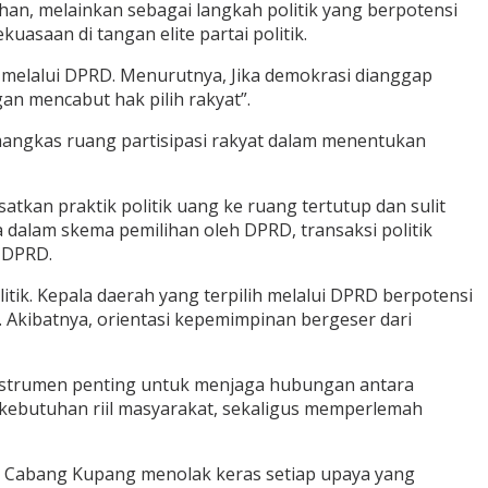
an, melainkan sebagai langkah politik yang berpotensi
saan di tangan elite partai politik.
h melalui DPRD. Menurutnya, Jika demokrasi dianggap
gan mencabut hak pilih rakyat”.
angkas ruang partisipasi rakyat dalam menentukan
kan praktik politik uang ke ruang tertutup dan sulit
ka dalam skema pemilihan oleh DPRD, transaksi politik
i DPRD.
tik. Kepala daerah yang terpilih melalui DPRD berpotensi
 Akibatnya, orientasi kepemimpinan bergeser dari
strumen penting untuk menjaga hubungan antara
 kebutuhan riil masyarakat, sekaligus memperlemah
KI Cabang Kupang menolak keras setiap upaya yang