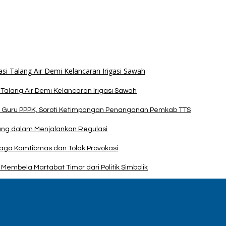
alang Air Demi Kelancaran Irigasi Sawah
 Guru PPPK, Soroti Ketimpangan Penanganan Pemkab TTS
pang dalam Menjalankan Regulasi
Jaga Kamtibmas dan Tolak Provokasi
Membela Martabat Timor dari Politik Simbolik