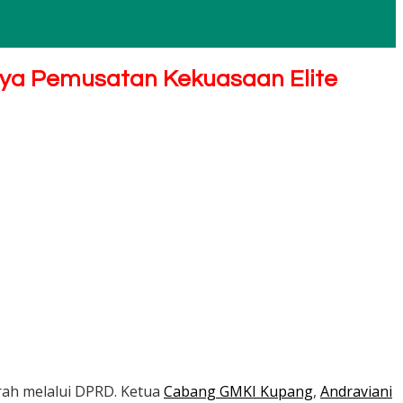
ya Pemusatan Kekuasaan Elite
rah melalui DPRD. Ketua
Cabang GMKI Kupang
,
Andraviani