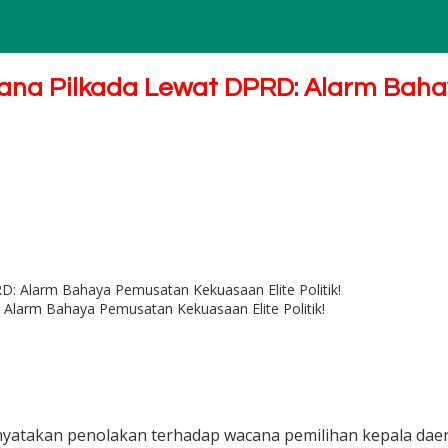
a Pilkada Lewat DPRD: Alarm Baha
larm Bahaya Pemusatan Kekuasaan Elite Politik!
yatakan penolakan terhadap wacana pemilihan kepala dae