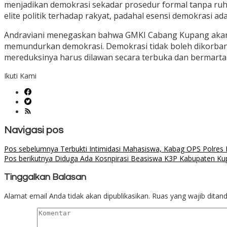
menjadikan demokrasi sekadar prosedur formal tanpa ru
elite politik terhadap rakyat, padahal esensi demokrasi
Andraviani menegaskan bahwa GMKI Cabang Kupang akan ter
memundurkan demokrasi. Demokrasi tidak boleh dikorbanka
mereduksinya harus dilawan secara terbuka dan bermarta
Ikuti Kami
Navigasi pos
Pos sebelumnya
Terbukti Intimidasi Mahasiswa, Kabag OPS Polres
Pos berikutnya
Diduga Ada Kosnpirasi Beasiswa K3P Kabupaten Kup
Tinggalkan Balasan
Alamat email Anda tidak akan dipublikasikan.
Ruas yang wajib ditan