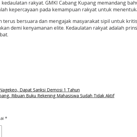
h kedaulatan rakyat. GMKI Cabang Kupang memandang bahwa
 adalah kepercayaan pada kemampuan rakyat untuk menentuk
us bersuara dan mengajak masyarakat sipil untuk kritis t
n demi kenyamanan elite. Kedaulatan rakyat adalah prinsi
bat.
 Nagekeo, Dapat Sanksi Demosi 1 Tahun
ang, Ribuan Buku Rekening Mahasiswa Sudah Tidak Aktif
dai
*