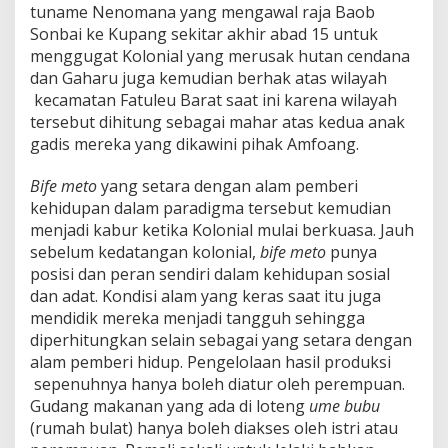
tuname Nenomana yang mengawal raja Baob
Sonbai ke Kupang sekitar akhir abad 15 untuk
menggugat Kolonial yang merusak hutan cendana
dan Gaharu juga kemudian berhak atas wilayah
kecamatan Fatuleu Barat saat ini karena wilayah
tersebut dihitung sebagai mahar atas kedua anak
gadis mereka yang dikawini pihak Amfoang.
Bife meto
yang setara dengan alam pemberi
kehidupan dalam paradigma tersebut kemudian
menjadi kabur ketika Kolonial mulai berkuasa. Jauh
sebelum kedatangan kolonial,
bife meto
punya
posisi dan peran sendiri dalam kehidupan sosial
dan adat. Kondisi alam yang keras saat itu juga
mendidik mereka menjadi tangguh sehingga
diperhitungkan selain sebagai yang setara dengan
alam pemberi hidup. Pengelolaan hasil produksi
sepenuhnya hanya boleh diatur oleh perempuan.
Gudang makanan yang ada di loteng
ume bubu
(rumah bulat) hanya boleh diakses oleh istri atau