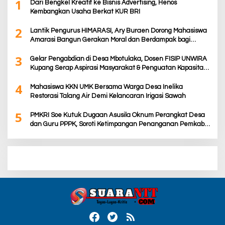
1
Dari Bengkel Kreatif ke Bisnis Advertising, Henos
Kembangkan Usaha Berkat KUR BRI
2
Lantik Pengurus HIMARASI, Ary Buraen Dorong Mahasiswa
Amarasi Bangun Gerakan Moral dan Berdampak bagi
Rakyat
3
Gelar Pengabdian di Desa Mbotulaka, Dosen FISIP UNWIRA
Kupang Serap Aspirasi Masyarakat & Penguatan Kapasitas
Karang Taruna
4
Mahasiswa KKN UMK Bersama Warga Desa Inelika
Restorasi Talang Air Demi Kelancaran Irigasi Sawah
5
PMKRI Soe Kutuk Dugaan Asusila Oknum Perangkat Desa
dan Guru PPPK, Soroti Ketimpangan Penanganan Pemkab
TTS