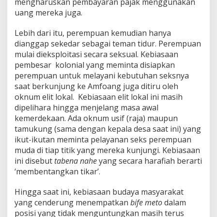
mengharuskan pembayaran pajak menggunakan
uang mereka juga.
Lebih dari itu, perempuan kemudian hanya
dianggap sekedar sebagai teman tidur. Perempuan
mulai dieksploitasi secara seksual. Kebiasaan
pembesar kolonial yang meminta disiapkan
perempuan untuk melayani kebutuhan seksnya
saat berkunjung ke Amfoang juga ditiru oleh
oknum elit lokal. Kebiasaan elit lokal ini masih
dipelihara hingga menjelang masa awal
kemerdekaan. Ada oknum usif (raja) maupun
tamukung (sama dengan kepala desa saat ini) yang
ikut-ikutan meminta pelayanan seks perempuan
muda di tiap titik yang mereka kunjungi. Kebiasaan
ini disebut
tabena nahe
yang secara harafiah berarti
‘membentangkan tikar’.
Hingga saat ini, kebiasaan budaya masyarakat
yang cenderung menempatkan
bife meto
dalam
posisi yang tidak menguntungkan masih terus