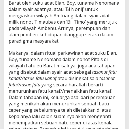
Barat oleh suku adat Elan, Boy, tuname Nenomana
dalam syair adatnya, atau ‘Bi Nonij’ untuk
mengiaskan wilayah Amfoang dalam syair adat
milik nonot Timaubas dan ‘Bi Timo’ yang merujuk
pada wilayah Ambenu. Artinya, perempuan dan
alam pemberi kehidupan dianggap setara dalam
paradigma masyarakat.
Makanya, dalam ritual perkawinan adat suku Elan,
Boy, tuname Nenomana dalam nonot Pitais di
wilayah Fatuleu Barat misalnya, juga ada tahapan
yang disebut dalam syair adat sebagai
tasanut fatu
kanaf//tasae fatu kanaf
atau disingkat saja
tasanut
fatu//tasae fatu
yang secara harafiah berarti
menurunkan fatu kanaf//menaikkan fatu kanaf.
Dalam tahapan ini, keluarga asal dari perempuan
yang menikah akan menurunkan sebuah batu
ceper yang sebelumnya telah diletakkan di atas
kepalanya lalu calon suaminya akan mengganti
menempatkan sebuah batu ceper di atas kepala