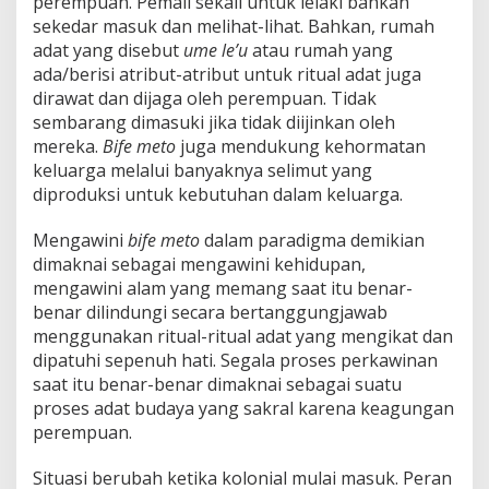
perempuan. Pemali sekali untuk lelaki bahkan
sekedar masuk dan melihat-lihat. Bahkan, rumah
adat yang disebut
ume le’u
atau rumah yang
ada/berisi atribut-atribut untuk ritual adat juga
dirawat dan dijaga oleh perempuan. Tidak
sembarang dimasuki jika tidak diijinkan oleh
mereka.
Bife meto
juga mendukung kehormatan
keluarga melalui banyaknya selimut yang
diproduksi untuk kebutuhan dalam keluarga.
Mengawini
bife meto
dalam paradigma demikian
dimaknai sebagai mengawini kehidupan,
mengawini alam yang memang saat itu benar-
benar dilindungi secara bertanggungjawab
menggunakan ritual-ritual adat yang mengikat dan
dipatuhi sepenuh hati. Segala proses perkawinan
saat itu benar-benar dimaknai sebagai suatu
proses adat budaya yang sakral karena keagungan
perempuan.
Situasi berubah ketika kolonial mulai masuk. Peran