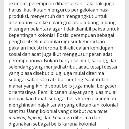
ekonomi perempuan dihancurkan. Laki- laki juga
harus ikut-ikutan mengurus pengelolaan hasil
produksi, menyentuh dan mengangkut untuk
disembunyikan ke dalam gua atau lubang-lubang
di tengah belantara agar tidak diambil paksa untuk
kepentingan kolonial. Posisi perempuan sebagai
penghasil selimut mulai digusur keberadaan
pakaian industri eropa. Elit-elit dalam kehidupan
sosial dan adat juga ikut menggusur peran adat
perempuannya. Bukan hanya selimut, sarung, dan
selendang yang menjadi atribut adat, tetapi destar
yang biasa disebut pilug juga mulai diterima
sebagai salah satu atribut penting. Saat itulah
mahar yang kini disebut belis juga mulai bergeser
orientasinya. Pemilik tanah ulayat yang luas mulai
menjadikan tanah sebagai belis karena keinginan
menghindari pajak tanah yang ditetapkan kolonial
saat itu. Uang kolonial yang disebut
noni teme
mahenu, lapeog,
dan
koal
juga diterima dan
digunakan sebagai belis karena kolonial