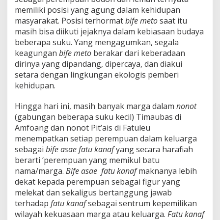
memiliki posisi yang agung dalam kehidupan
masyarakat. Posisi terhormat
bife meto
saat itu
masih bisa diikuti jejaknya dalam kebiasaan budaya
beberapa suku. Yang mengagumkan, segala
keagungan
bife meto
berakar dari keberadaan
dirinya yang dipandang, dipercaya, dan diakui
setara dengan lingkungan ekologis pemberi
kehidupan.
Hingga hari ini, masih banyak marga dalam
nonot
(gabungan beberapa suku kecil) Timaubas di
Amfoang dan nonot Pit’ais di Fatuleu
menempatkan setiap perempuan dalam keluarga
sebagai
bife asae fatu kanaf
yang secara harafiah
berarti ‘perempuan yang memikul batu
nama/marga.
Bife asae fatu kanaf
maknanya lebih
dekat kepada perempuan sebagai figur yang
melekat dan sekaligus bertanggung jawab
terhadap
fatu kanaf
sebagai sentrum kepemilikan
wilayah kekuasaan marga atau keluarga.
Fatu kanaf