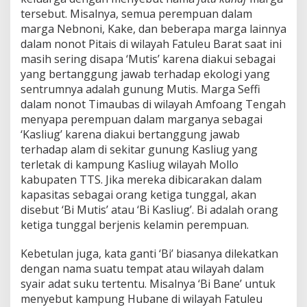
tersebut. Misalnya, semua perempuan dalam
marga Nebnoni, Kake, dan beberapa marga lainnya
dalam nonot Pitais di wilayah Fatuleu Barat saat ini
masih sering disapa ‘Mutis’ karena diakui sebagai
yang bertanggung jawab terhadap ekologi yang
sentrumnya adalah gunung Mutis. Marga Seffi
dalam nonot Timaubas di wilayah Amfoang Tengah
menyapa perempuan dalam marganya sebagai
‘Kasliug’ karena diakui bertanggung jawab
terhadap alam di sekitar gunung Kasliug yang
terletak di kampung Kasliug wilayah Mollo
kabupaten TTS. Jika mereka dibicarakan dalam
kapasitas sebagai orang ketiga tunggal, akan
disebut ‘Bi Mutis’ atau ‘Bi Kasliug’. Bi adalah orang
ketiga tunggal berjenis kelamin perempuan.
Kebetulan juga, kata ganti ‘Bi’ biasanya dilekatkan
dengan nama suatu tempat atau wilayah dalam
syair adat suku tertentu. Misalnya ‘Bi Bane’ untuk
menyebut kampung Hubane di wilayah Fatuleu