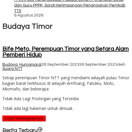
dan Guru PPPK, Soroti Ketimpangan Penanganan Pemkab
TTS
6 Agustus 2026
Budaya Timor
Bife Meto, Perempuan Timor yang Setara Alam
Pemberi Hidup
Budaya
,
Humaniora
|
26 September 2023
26 September 2023
oleh
Suara NTT
Setiap perempuan Timor NTT yang mendiami wilayah pulau Timor
bagian barat terkhusus di wilayah Amfoang, Fatuleu, Molo,
Miomafo, dan beberapa
Tidak Ada Lagi Postingan yang Tersedia.
Tidak ada lagi halaman untuk dimuat.
Lihat Selengkapnya
Berita Terbaru