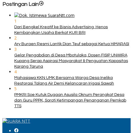
Postingan Lain
1
Dari Bengkel Kreatif ke Bisnis Advertising, Henos
Kembangkan Usaha Berkat KUR BRI
2
Ary Buraen Resmi Lantik Dian Teuf sebagai Ketua HIMARASI
3
Gelar Pengabdian di Desa Mbotulaka, Dosen FISIP UNWIRA
Kupang Serap Aspirasi Masyarakat & Penguatan Kapasitas
Karang Taruna
4
Mahasiswa KKN UMK Bersama Warga Desa Inelika
Restorasi Talang Air Demi Kelancaran Irigasi Sawah
5
PMKRI Soe Kutuk Dugaan Asusila Oknum Perangkat Desa
dan Guru PPPK, Soroti Ketimpangan Penanganan Pemkab
TTS