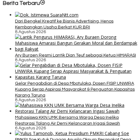
Berita Terbaru
Dari Bengkel Kreatif ke Bisnis Advertising, Henos
Kembangkan Usaha Berkat KUR BRI
8 Agustus 2026
Ary Buraen Resmi Lantik Dian Teuf sebagai Ketua HIMARASI
8 Agustus 2026
Gelar Pengabdian di Desa Mbotulaka, Dosen FISIP UNWIRA
Kupang Serap Aspirasi Masyarakat & Penguatan Kapasitas
Karang Taruna
8 Agustus 2026
Mahasiswa KKN UMK Bersama Warga Desa Inelika
Restorasi Talang Air Demi Kelancaran Irigasi Sawah
6 Agustus 2026
PMKRI Soe Kutuk Dugaan Asusila Oknum Perangkat Desa