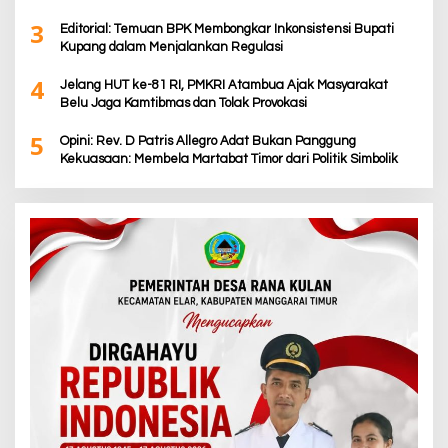
TTS
3
Editorial: Temuan BPK Membongkar Inkonsistensi Bupati
Kupang dalam Menjalankan Regulasi
4
Jelang HUT ke-81 RI, PMKRI Atambua Ajak Masyarakat
Belu Jaga Kamtibmas dan Tolak Provokasi
5
Opini: Rev. D Patris Allegro Adat Bukan Panggung
Kekuasaan: Membela Martabat Timor dari Politik Simbolik