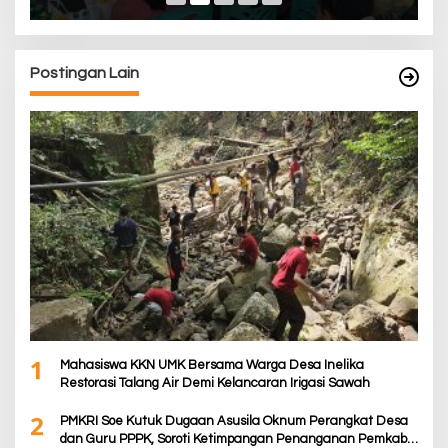
Postingan Lain
1
Mahasiswa KKN UMK Bersama Warga Desa Inelika
Restorasi Talang Air Demi Kelancaran Irigasi Sawah
2
PMKRI Soe Kutuk Dugaan Asusila Oknum Perangkat Desa
dan Guru PPPK, Soroti Ketimpangan Penanganan Pemkab