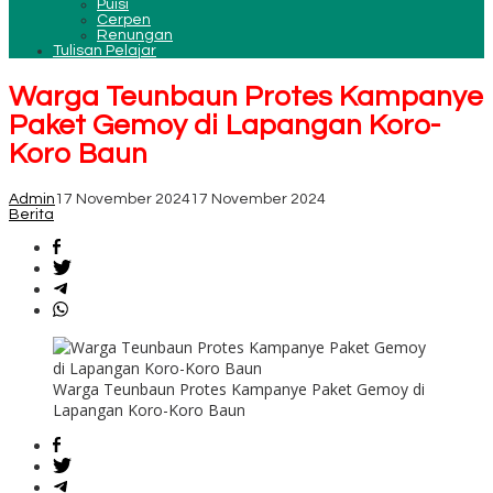
Puisi
Cerpen
Renungan
Tulisan Pelajar
Warga Teunbaun Protes Kampanye
Paket Gemoy di Lapangan Koro-
Koro Baun
Admin
17 November 2024
17 November 2024
Berita
Warga Teunbaun Protes Kampanye Paket Gemoy di
Lapangan Koro-Koro Baun