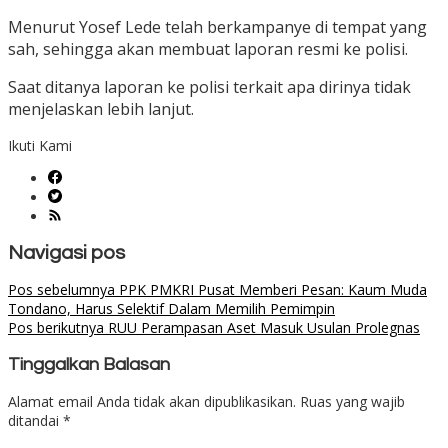
Menurut Yosef Lede telah berkampanye di tempat yang
sah, sehingga akan membuat laporan resmi ke polisi.
Saat ditanya laporan ke polisi terkait apa dirinya tidak
menjelaskan lebih lanjut.
Ikuti Kami
Navigasi pos
Pos sebelumnya
PPK PMKRI Pusat Memberi Pesan: Kaum Muda
Tondano, Harus Selektif Dalam Memilih Pemimpin
Pos berikutnya
RUU Perampasan Aset Masuk Usulan Prolegnas
Tinggalkan Balasan
Alamat email Anda tidak akan dipublikasikan.
Ruas yang wajib
ditandai
*