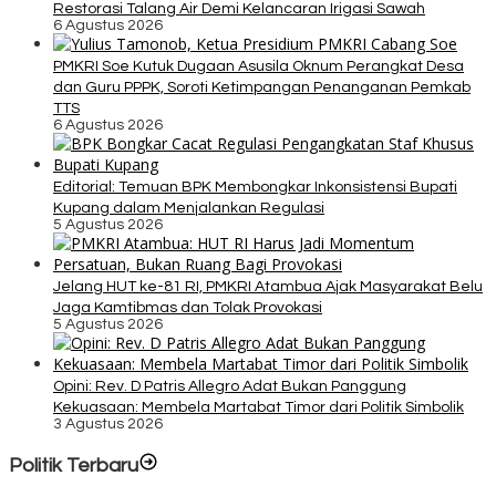
Restorasi Talang Air Demi Kelancaran Irigasi Sawah
6 Agustus 2026
PMKRI Soe Kutuk Dugaan Asusila Oknum Perangkat Desa
dan Guru PPPK, Soroti Ketimpangan Penanganan Pemkab
TTS
6 Agustus 2026
Editorial: Temuan BPK Membongkar Inkonsistensi Bupati
Kupang dalam Menjalankan Regulasi
5 Agustus 2026
Jelang HUT ke-81 RI, PMKRI Atambua Ajak Masyarakat Belu
Jaga Kamtibmas dan Tolak Provokasi
5 Agustus 2026
Opini: Rev. D Patris Allegro Adat Bukan Panggung
Kekuasaan: Membela Martabat Timor dari Politik Simbolik
3 Agustus 2026
Politik Terbaru