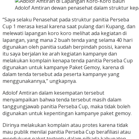
Adolof Amtiran dewan penasehat dalam struktur kep
“Saya selaku Penasehat pada struktur panitia Perseba
Cup 1 merasa kesal karena saat pulang dari Kupang, dan
melewati lapangan koro koro melihat ada kegiatan di
lapangan, yang mana 2 buah tenda yang selama 40 hari
digunakan oleh panitia sudah berpindah posisi, karena
itu saya berjalan ke arah kegiatan kampanye dan
melakukan komplain kenapa tenda panitia Perseba Cup
digunakan untuk kampanye Paket Gemoy, karena di
dalam tenda tersebut ada peserta kampanye yang
menggunakannya,” ungkapnya.
Adolof Amtiran dalam kesempatan tersebut
menyampaikan bahwa tenda tersebut masih dalam
tanggungjawab panitia Perseba Cup, maka tidak boleh
digunakan untuk kepentingan kampanye paket gemoy.
Dirinya melakukan komplain atau protes karena tidak
mau publik menilai panitia Perseba Cup berafiliasi atau
mendukung paket tertentu dalam pilkada kabupaten