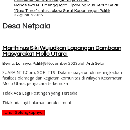
Mahasiswa NTT Menggugat: Cipayung Plus Sebut Gelar
“Raja Timor” untuk Jokowi Sarat Kepentingan Politik
3 Agustus 2026
Desa Netpala
Marthinus Siki Wujudkan Lapangan Dambaan
Masyarakat Mollo Utara
Berita
,
Lainnya
,
Politik
|
9 November 2023
oleh
Ardi Selan
SUARA NTT.Com, SOE -TTS -Dalam upaya untuk meningkatkan
fasilitas olahraga dan kegiatan komunitas di wilayah Kecamatan
Mollo Utara, pengacara terkemuka
Tidak Ada Lagi Postingan yang Tersedia.
Tidak ada lagi halaman untuk dimuat.
Lihat Selengkapnya