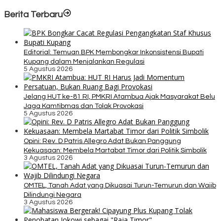
Berita Terbaru
Editorial: Temuan BPK Membongkar Inkonsistensi Bupati
Kupang dalam Menjalankan Regulasi
5 Agustus 2026
Jelang HUT ke-81 RI, PMKRI Atambua Ajak Masyarakat Belu
Jaga Kamtibmas dan Tolak Provokasi
5 Agustus 2026
Opini: Rev. D Patris Allegro Adat Bukan Panggung
Kekuasaan: Membela Martabat Timor dari Politik Simbolik
3 Agustus 2026
OMTEL, Tanah Adat yang Dikuasai Turun-Temurun dan Wajib
Dilindungi Negara
3 Agustus 2026