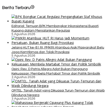
Berita Terbaru
Editorial: Temuan BPK Membongkar Inkonsistensi Bupati
Kupang dalam Menjalankan Regulasi
5 Agustus 2026
Jelang HUT ke-81 RI, PMKRI Atambua Ajak Masyarakat Belu
Jaga Kamtibmas dan Tolak Provokasi
5 Agustus 2026
Opini: Rev. D Patris Allegro Adat Bukan Panggung
Kekuasaan: Membela Martabat Timor dari Politik Simbolik
3 Agustus 2026
OMTEL, Tanah Adat yang Dikuasai Turun-Temurun dan Wajib
Dilindungi Negara
3 Agustus 2026