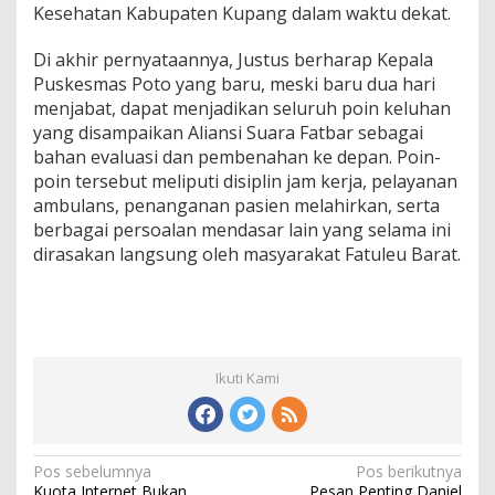
Kesehatan Kabupaten Kupang dalam waktu dekat.
Di akhir pernyataannya, Justus berharap Kepala
Puskesmas Poto yang baru, meski baru dua hari
menjabat, dapat menjadikan seluruh poin keluhan
yang disampaikan Aliansi Suara Fatbar sebagai
bahan evaluasi dan pembenahan ke depan. Poin-
poin tersebut meliputi disiplin jam kerja, pelayanan
ambulans, penanganan pasien melahirkan, serta
berbagai persoalan mendasar lain yang selama ini
dirasakan langsung oleh masyarakat Fatuleu Barat.
Ikuti Kami
Pos sebelumnya
Pos berikutnya
N
Kuota Internet Bukan
Pesan Penting Daniel