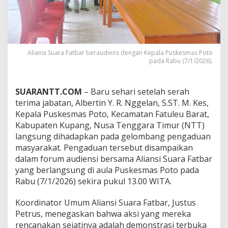
Aliansi Suara Fatbar beraudiens dengan Kepala Puskesmas Poto
pada Rabu (7/1/2026).
SUARANTT.COM
– Baru sehari setelah serah
terima jabatan, Albertin Y. R. Nggelan, S.ST. M. Kes,
Kepala Puskesmas Poto, Kecamatan Fatuleu Barat,
Kabupaten Kupang, Nusa Tenggara Timur (NTT)
langsung dihadapkan pada gelombang pengaduan
masyarakat. Pengaduan tersebut disampaikan
dalam forum audiensi bersama Aliansi Suara Fatbar
yang berlangsung di aula Puskesmas Poto pada
Rabu (7/1/2026) sekira pukul 13.00 WITA.
Koordinator Umum Aliansi Suara Fatbar, Justus
Petrus, menegaskan bahwa aksi yang mereka
rencanakan sejatinya adalah demonstrasi terbuka