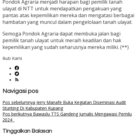
Pondok Agraria menjadi harapan bagi pemilik tanah
ulayat di NTT untuk mendapatkan pengakuan yang
pantas atas kepemilikan mereka dan mengatasi berbagai
hambatan yang muncul dalam pengelolaan tanah ulayat.
Semoga Pondok Agraria dapat membuka jalan bagi
pemilik tanah ulayat untuk meraih keadilan dan hak
kepemilikan yang sudah seharusnya mereka miliki. (**)
Ikuti Kami
Navigasi pos
Pos sebelumnya
Jerry Manafe Buka Kegiatan Diseminasi Audit
Stunting Di Kabupaten Kupang
Pos berikutnya
Bawaslu TTS Gandeng Jurnalis Mengawasi Pemilu
2024
Tinggalkan Balasan