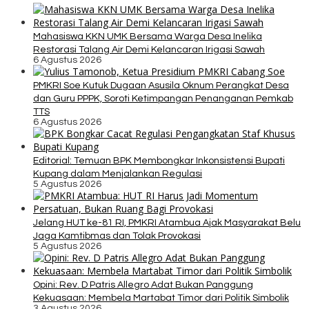
Mahasiswa KKN UMK Bersama Warga Desa Inelika
Restorasi Talang Air Demi Kelancaran Irigasi Sawah
6 Agustus 2026
PMKRI Soe Kutuk Dugaan Asusila Oknum Perangkat Desa
dan Guru PPPK, Soroti Ketimpangan Penanganan Pemkab
TTS
6 Agustus 2026
Editorial: Temuan BPK Membongkar Inkonsistensi Bupati
Kupang dalam Menjalankan Regulasi
5 Agustus 2026
Jelang HUT ke-81 RI, PMKRI Atambua Ajak Masyarakat Belu
Jaga Kamtibmas dan Tolak Provokasi
5 Agustus 2026
Opini: Rev. D Patris Allegro Adat Bukan Panggung
Kekuasaan: Membela Martabat Timor dari Politik Simbolik
3 Agustus 2026