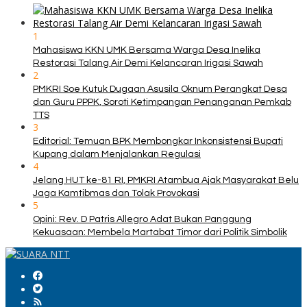
1
Mahasiswa KKN UMK Bersama Warga Desa Inelika
Restorasi Talang Air Demi Kelancaran Irigasi Sawah
2
PMKRI Soe Kutuk Dugaan Asusila Oknum Perangkat Desa
dan Guru PPPK, Soroti Ketimpangan Penanganan Pemkab
TTS
3
Editorial: Temuan BPK Membongkar Inkonsistensi Bupati
Kupang dalam Menjalankan Regulasi
4
Jelang HUT ke-81 RI, PMKRI Atambua Ajak Masyarakat Belu
Jaga Kamtibmas dan Tolak Provokasi
5
Opini: Rev. D Patris Allegro Adat Bukan Panggung
Kekuasaan: Membela Martabat Timor dari Politik Simbolik