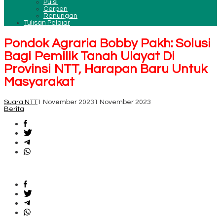
Puisi
Cerpen
Renungan
Tulisan Pelajar
Pondok Agraria Bobby Pakh: Solusi
Bagi Pemilik Tanah Ulayat Di
Provinsi NTT, Harapan Baru Untuk
Masyarakat
Suara NTT
1 November 2023
1 November 2023
Berita