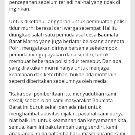
pencegahan sebelum terjadi hal-hal yang tidak di
inginkan.
Untuk diketahui, anggaran untuk pembuatan polisi
tidur murni berasal dari warga setempat. Hal itu
diungkap salah satu pemuda asal desa
Baumata
Barat
Marno yang juga berlatar belakang anggota
Polri, mengatakan dirinya bersama sekelompok
pemuda mengupayakan dana sendiri, untuk
membuat beberapa polisi tidur tersebut. Dan apa
yang dilakukan murni hanya untuk menjaga
keamanan dan ketertiban, bukan ada motif lain
seperti diberitakan sebelumnya oleh media.
“Kaka soal pemberitaan itu, menyudutkan kami
sekali, seolah-olah kami masyarakat Baumata
Barat ini buruk sekali dan ada niat untuk
menghambat aktivitas dijalan, padahal kami punya
niat baik, ini untuk keamanan dan kenyamanan kita
semua, kami ini bakutambah uang sendiri, kami
anak-anak muda batamba baru masih kurang kami