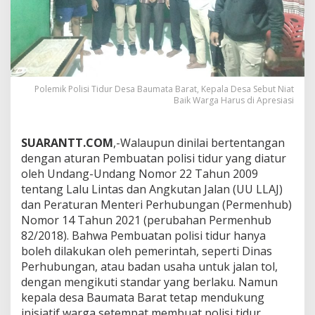
Polemik Polisi Tidur Desa Baumata Barat, Kepala Desa Sebut Niat
Baik Warga Harus di Apresiasi
SUARANTT.COM
,-Walaupun dinilai bertentangan
dengan aturan Pembuatan polisi tidur yang diatur
oleh Undang-Undang Nomor 22 Tahun 2009
tentang Lalu Lintas dan Angkutan Jalan (UU LLAJ)
dan Peraturan Menteri Perhubungan (Permenhub)
Nomor 14 Tahun 2021 (perubahan Permenhub
82/2018). Bahwa Pembuatan polisi tidur hanya
boleh dilakukan oleh pemerintah, seperti Dinas
Perhubungan, atau badan usaha untuk jalan tol,
dengan mengikuti standar yang berlaku. Namun
kepala desa Baumata Barat tetap mendukung
inisiatif warga setempat membuat polisi tidur