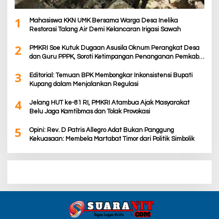
1
Mahasiswa KKN UMK Bersama Warga Desa Inelika
Restorasi Talang Air Demi Kelancaran Irigasi Sawah
2
PMKRI Soe Kutuk Dugaan Asusila Oknum Perangkat Desa
dan Guru PPPK, Soroti Ketimpangan Penanganan Pemkab
TTS
3
Editorial: Temuan BPK Membongkar Inkonsistensi Bupati
Kupang dalam Menjalankan Regulasi
4
Jelang HUT ke-81 RI, PMKRI Atambua Ajak Masyarakat
Belu Jaga Kamtibmas dan Tolak Provokasi
5
Opini: Rev. D Patris Allegro Adat Bukan Panggung
Kekuasaan: Membela Martabat Timor dari Politik Simbolik