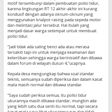
motif tersembunyi dalam pembuatan polisi tidur,
karena lingkungan RT 12 akhir-akhir ini kurang
kondusif dengan adanya oknum-oknum yang
menggunakan knalpot rasing pada sepeda motor
dan melintasi jalur tersebut. Hal itulah yang
menjadi dasar warga setempat untuk membuat
polisi tidur.
“Jadi tidak ada saling benci ada atau merasa
tersakiti tapi ini untuk menjaga keamanan dan
ketertiban sehingga warga berinisiatif dan dibawa
dalam forum di wilayah dusun 4,”ucapnya.
Kepala desa mengungkap bahwa soal standar
teknis, semuanya sudah diperiksa dan dalam kasat
mata masih normal dan dibawa standar.
“Saya sudah periksa semua, itu polisi tidur
ukurannya masih dibawa standar, mungkin ada
yang lebih satu dua senti itu normal, tapi secara
kasat mata saya lihat ukurannya pas dan tidak