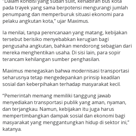
“Dalam kondisi yang sudah sulit, kehadiran bus kota
pada trayek yang sama berpotensi mengurangi jumlah
penumpang dan memperburuk situasi ekonomi para
pelaku angkutan kota,” ujar Maximus.
Ia menilai, tanpa perencanaan yang matang, kebijakan
tersebut berisiko menyebabkan kerugian bagi
pengusaha angkutan, bahkan mendorong sebagian dari
mereka menghentikan usaha. Di sisi lain, para sopir
terancam kehilangan sumber penghasilan.
Maximus menegaskan bahwa modernisasi transportasi
seharusnya tetap mengedepankan prinsip keadilan
sosial dan keberpihakan terhadap masyarakat kecil.
“Pemerintah memang memiliki tanggung jawab
menyediakan transportasi publik yang aman, nyaman,
dan terjangkau. Namun, kebijakan itu juga harus
mempertimbangkan dampak sosial dan ekonomi bagi
masyarakat yang menggantungkan hidup di sektor ini,”
katanya.