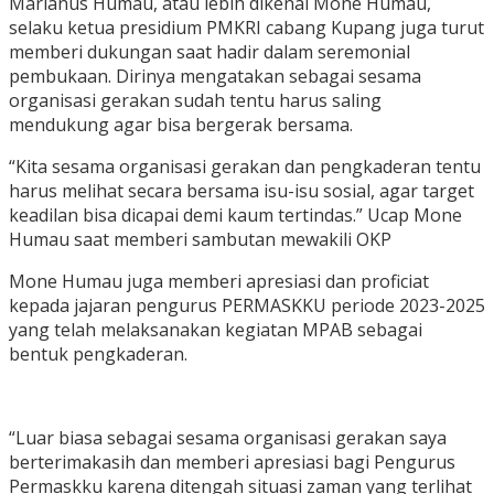
Marianus Humau, atau lebih dikenal Mone Humau,
selaku ketua presidium PMKRI cabang Kupang juga turut
memberi dukungan saat hadir dalam seremonial
pembukaan. Dirinya mengatakan sebagai sesama
organisasi gerakan sudah tentu harus saling
mendukung agar bisa bergerak bersama.
“Kita sesama organisasi gerakan dan pengkaderan tentu
harus melihat secara bersama isu-isu sosial, agar target
keadilan bisa dicapai demi kaum tertindas.” Ucap Mone
Humau saat memberi sambutan mewakili OKP
Mone Humau juga memberi apresiasi dan proficiat
kepada jajaran pengurus PERMASKKU periode 2023-2025
yang telah melaksanakan kegiatan MPAB sebagai
bentuk pengkaderan.
“Luar biasa sebagai sesama organisasi gerakan saya
berterimakasih dan memberi apresiasi bagi Pengurus
Permaskku karena ditengah situasi zaman yang terlihat