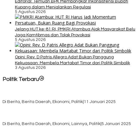
Editorial: Temuan BPK Membongkar Inkonsistensi Bupati
Kupang dalam Menjalankan Regulasi
5 Agustus 2026
Jelang HUT ke-81 RI, PMKRI Atambua Ajak Masyarakat Belu
Jaga Kamtibmas dan Tolak Provokasi
5 Agustus 2026
Opini: Rev. D Patris Allegro Adat Bukan Panggung
Kekuasaan: Membela Martabat Timor dari Politik Simbolik
3 Agustus 2026
Politik Terbaru
Rayakan HUT ke-52, DPD Provinsi NTT Gelar Sejumlah Kegiatan.
Di Berita, Berita Daerah, Ekonomi, Politik
|
11 Januari 2025
Awali Tahun dengan Kasih, 500 Lansia di TTS Terima Bantuan
Sembako dari Yayasan YNS
Di Berita, Berita Daerah, Ekonomi, Lainnya, Politik
|
5 Januari 2025
Pilkada TTS, Babinsa Koramil 1621-05/Panite Pastikan Keamanan