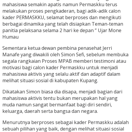
mahasiswa semakin apatis namun Permaskku terus
melakukan proses pengkaderan, bagi adik-adik calon
kader PERMASKKU, selamat berproses dan mengikuti
berbagai dinamika yang telah disiapkan Teman-teman
panitia pelaksana selama 2 hari ke depan ” Ujar Mone
Humau
Sementara ketua dewan pembina penasehat Jerri
Manafe yang diwakili oleh Simon Sefi, sebelum membuka
segala rangkaian Proses MPAB memberi testimoni atau
motivasi bagi calon kader Permaskku untuk menjadi
mahasiswa aktivis yang selalu aktif dan adaptif dalam
melihat situasi sosial di kabupaten Kupang.
Dikatakan Simon biasa dia disapa, menjadi bagian dari
mahasiswa aktivis tentu bukan merupakan hal yang
muda namun sangat bermanfaat bagi diri sendiri,
keluarga, daerah serta bangsa dan negara.
Menurutnya berproses sebagai kader Permaskku adalah
sebuah pilihan yang baik, dengan melihat situasi sosial