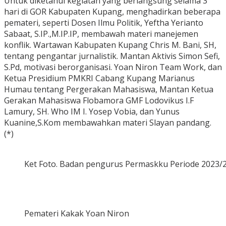
Untuk diketahui kegiatan yang berlangsung selama 3
hari di GOR Kabupaten Kupang, menghadirkan beberapa
pemateri, seperti Dosen Ilmu Politik, Yeftha Yerianto
Sabaat, S.IP.,M.IP.IP, membawah materi manejemen
konflik. Wartawan Kabupaten Kupang Chris M. Bani, SH,
tentang pengantar jurnalistik. Mantan Aktivis Simon Sefi,
S.Pd, motivasi berorganisasi. Yoan Niron Team Work, dan
Ketua Presidium PMKRI Cabang Kupang Marianus
Humau tentang Pergerakan Mahasiswa, Mantan Ketua
Gerakan Mahasiswa Flobamora GMF Lodovikus I.F
Lamury, SH. Who IM I. Yosep Vobia, dan Yunus
Kuanine,S.Kom membawahkan materi Slayan pandang.
(*)
Ket Foto. Badan pengurus Permaskku Periode 2023/
Pemateri Kakak Yoan Niron