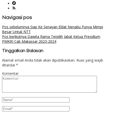
Navigasi pos
Pos sebelumnya
Siap Ke Senayan Eldat Nenabu Punya Mimpi
Besar Untuk NTT
Pos berikutnya
Dawita Rama Terpilih Jabat Ketua Presidium
PMKRI Cab Makassar 2023-2024
Tinggalkan Balasan
Alamat email Anda tidak akan dipublikasikan.
Ruas yang wajib
ditandai
*
Komentar