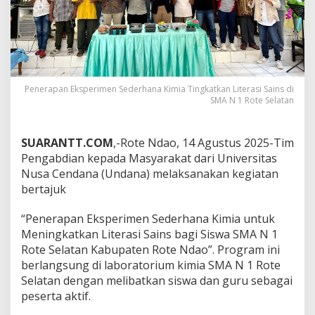
Penerapan Eksperimen Sederhana Kimia Tingkatkan Literasi Sains di
SMA N 1 Rote Selatan
S
UARANTT.COM
,-Rote Ndao, 14 Agustus 2025-Tim
Pengabdian kepada Masyarakat dari Universitas
Nusa Cendana (Undana) melaksanakan kegiatan
bertajuk
“Penerapan Eksperimen Sederhana Kimia untuk
Meningkatkan Literasi Sains bagi Siswa SMA N 1
Rote Selatan Kabupaten Rote Ndao”. Program ini
berlangsung di laboratorium kimia SMA N 1 Rote
Selatan dengan melibatkan siswa dan guru sebagai
peserta aktif.