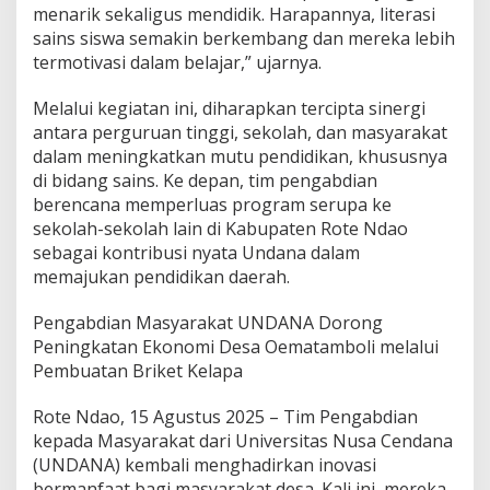
menarik sekaligus mendidik. Harapannya, literasi
sains siswa semakin berkembang dan mereka lebih
termotivasi dalam belajar,” ujarnya.
Melalui kegiatan ini, diharapkan tercipta sinergi
antara perguruan tinggi, sekolah, dan masyarakat
dalam meningkatkan mutu pendidikan, khususnya
di bidang sains. Ke depan, tim pengabdian
berencana memperluas program serupa ke
sekolah-sekolah lain di Kabupaten Rote Ndao
sebagai kontribusi nyata Undana dalam
memajukan pendidikan daerah.
Pengabdian Masyarakat UNDANA Dorong
Peningkatan Ekonomi Desa Oematamboli melalui
Pembuatan Briket Kelapa
Rote Ndao, 15 Agustus 2025 – Tim Pengabdian
kepada Masyarakat dari Universitas Nusa Cendana
(UNDANA) kembali menghadirkan inovasi
bermanfaat bagi masyarakat desa. Kali ini, mereka