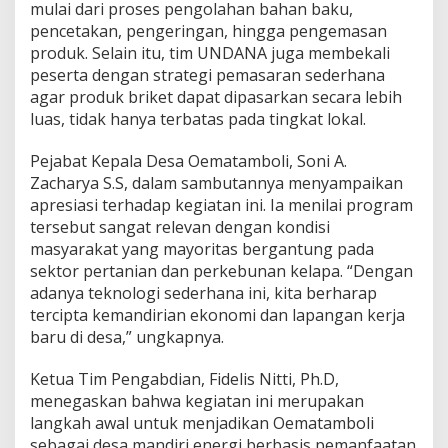
mulai dari proses pengolahan bahan baku,
pencetakan, pengeringan, hingga pengemasan
produk. Selain itu, tim UNDANA juga membekali
peserta dengan strategi pemasaran sederhana
agar produk briket dapat dipasarkan secara lebih
luas, tidak hanya terbatas pada tingkat lokal.
Pejabat Kepala Desa Oematamboli, Soni A.
Zacharya S.S, dalam sambutannya menyampaikan
apresiasi terhadap kegiatan ini. Ia menilai program
tersebut sangat relevan dengan kondisi
masyarakat yang mayoritas bergantung pada
sektor pertanian dan perkebunan kelapa. “Dengan
adanya teknologi sederhana ini, kita berharap
tercipta kemandirian ekonomi dan lapangan kerja
baru di desa,” ungkapnya.
Ketua Tim Pengabdian, Fidelis Nitti, Ph.D,
menegaskan bahwa kegiatan ini merupakan
langkah awal untuk menjadikan Oematamboli
sebagai desa mandiri energi berbasis pemanfaatan