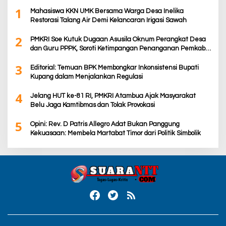
1
Mahasiswa KKN UMK Bersama Warga Desa Inelika
Restorasi Talang Air Demi Kelancaran Irigasi Sawah
2
PMKRI Soe Kutuk Dugaan Asusila Oknum Perangkat Desa
dan Guru PPPK, Soroti Ketimpangan Penanganan Pemkab
TTS
3
Editorial: Temuan BPK Membongkar Inkonsistensi Bupati
Kupang dalam Menjalankan Regulasi
4
Jelang HUT ke-81 RI, PMKRI Atambua Ajak Masyarakat
Belu Jaga Kamtibmas dan Tolak Provokasi
5
Opini: Rev. D Patris Allegro Adat Bukan Panggung
Kekuasaan: Membela Martabat Timor dari Politik Simbolik