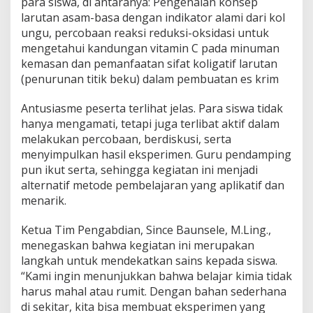
para siswa, di antaranya: Pengenalan konsep
larutan asam-basa dengan indikator alami dari kol
ungu, percobaan reaksi reduksi-oksidasi untuk
mengetahui kandungan vitamin C pada minuman
kemasan dan pemanfaatan sifat koligatif larutan
(penurunan titik beku) dalam pembuatan es krim
Antusiasme peserta terlihat jelas. Para siswa tidak
hanya mengamati, tetapi juga terlibat aktif dalam
melakukan percobaan, berdiskusi, serta
menyimpulkan hasil eksperimen. Guru pendamping
pun ikut serta, sehingga kegiatan ini menjadi
alternatif metode pembelajaran yang aplikatif dan
menarik.
Ketua Tim Pengabdian, Since Baunsele, M.Ling.,
menegaskan bahwa kegiatan ini merupakan
langkah untuk mendekatkan sains kepada siswa.
“Kami ingin menunjukkan bahwa belajar kimia tidak
harus mahal atau rumit. Dengan bahan sederhana
di sekitar, kita bisa membuat eksperimen yang