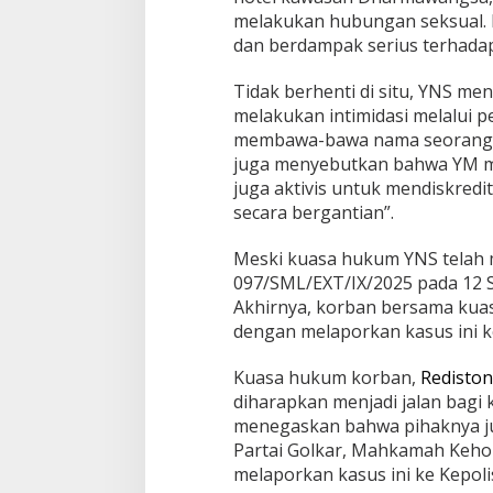
melakukan hubungan seksual. 
dan berdampak serius terhadap
Tidak berhenti di situ, YNS me
melakukan intimidasi melalui 
membawa-bawa nama seorang
juga menyebutkan bahwa YM m
juga aktivis untuk mendiskred
secara bergantian”.
Meski kuasa hukum YNS telah
097/SML/EXT/IX/2025 pada 12 S
Akhirnya, korban bersama ku
dengan melaporkan kasus ini 
Kuasa hukum korban,
Rediston 
diharapkan menjadi jalan bagi 
menegaskan bahwa pihaknya j
Partai Golkar, Mahkamah Keh
melaporkan kasus ini ke Kepoli