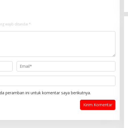
ng wajib ditandai
*
da peramban ini untuk komentar saya berikutnya.