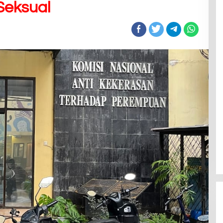
Seksual