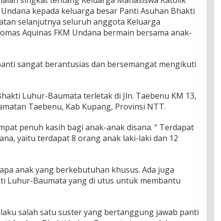
 Undana kepada keluarga besar Panti Asuhan Bhakti
tan selanjutnya seluruh anggota Keluarga
Thomas Aquinas FKM Undana bermain bersama anak-
panti sangat berantusias dan bersemangat mengikuti
hakti Luhur-Baumata terletak di Jln. Taebenu KM 13,
amatan Taebenu, Kab Kupang, Provinsi NTT.
mpat penuh kasih bagi anak-anak disana. “ Terdapat
ana, yaitu terdapat 8 orang anak laki-laki dan 12
erapa anak yang berkebutuhan khusus. Ada juga
kti Luhur-Baumata yang di utus untuk membantu
elaku salah satu suster yang bertanggung jawab panti