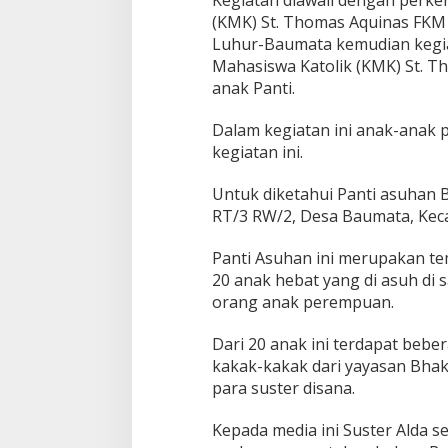
(KMK) St. Thomas Aquinas FKM
Luhur-Baumata kemudian kegia
Mahasiswa Katolik (KMK) St. 
anak Panti.
Dalam kegiatan ini anak-anak 
kegiatan ini.
Untuk diketahui Panti asuhan B
RT/3 RW/2, Desa Baumata, Kec
Panti Asuhan ini merupakan te
20 anak hebat yang di asuh di s
orang anak perempuan.
Dari 20 anak ini terdapat beb
kakak-kakak dari yayasan Bha
para suster disana.
Kepada media ini Suster Alda s