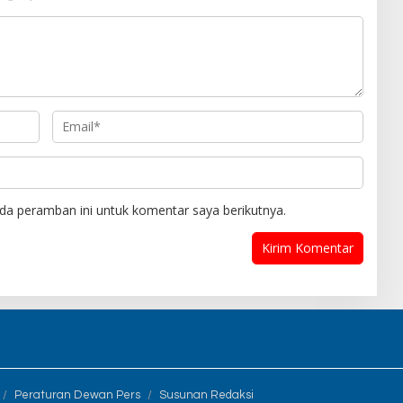
da peramban ini untuk komentar saya berikutnya.
Peraturan Dewan Pers
Susunan Redaksi