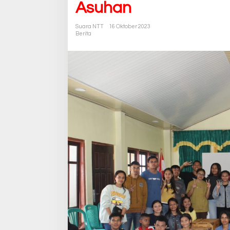
Asuhan
Suara NTT
16 Oktober 2023
Berita