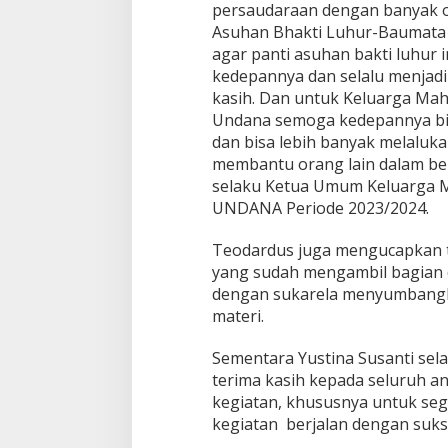
persaudaraan dengan banyak or
Asuhan Bhakti Luhur-Baumata b
agar panti asuhan bakti luhur i
kedepannya dan selalu menjadi
kasih. Dan untuk Keluarga Mah
Undana semoga kedepannya bisa 
dan bisa lebih banyak melaluka
membantu orang lain dalam be
selaku Ketua Umum Keluarga M
UNDANA Periode 2023/2024.
Teodardus juga mengucapkan te
yang sudah mengambil bagian 
dengan sukarela menyumbangk
materi.
Sementara Yustina Susanti se
terima kasih kepada seluruh 
kegiatan, khususnya untuk seg
kegiatan berjalan dengan suks