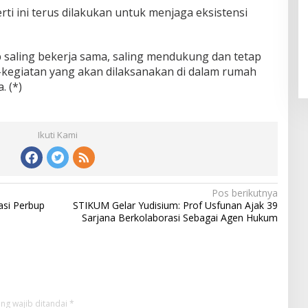
rti ini terus dilakukan untuk menjaga eksistensi
 saling bekerja sama, saling mendukung dan tetap
kegiatan yang akan dilaksanakan di dalam rumah
. (*)
Ikuti Kami
Pos berikutnya
asi Perbup
STIKUM Gelar Yudisium: Prof Usfunan Ajak 39
Sarjana Berkolaborasi Sebagai Agen Hukum
ng wajib ditandai
*