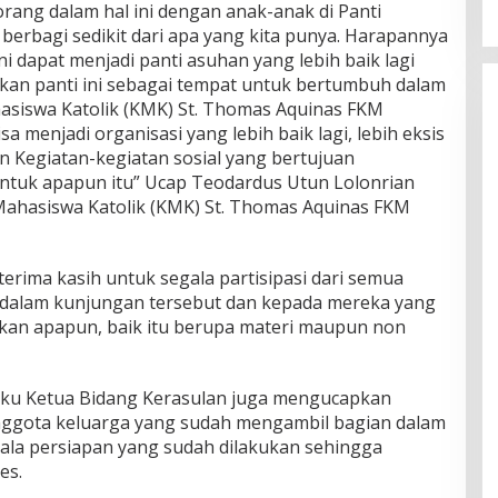
ang dalam hal ini dengan anak-anak di Panti
erbagi sedikit dari apa yang kita punya. Harapannya
ni dapat menjadi panti asuhan yang lebih baik lagi
kan panti ini sebagai tempat untuk bertumbuh dalam
asiswa Katolik (KMK) St. Thomas Aquinas FKM
menjadi organisasi yang lebih baik lagi, lebih eksis
n Kegiatan-kegiatan sosial yang bertujuan
ntuk apapun itu” Ucap Teodardus Utun Lolonrian
ahasiswa Katolik (KMK) St. Thomas Aquinas FKM
rima kasih untuk segala partisipasi dari semua
dalam kunjungan tersebut dan kepada mereka yang
an apapun, baik itu berupa materi maupun non
laku Ketua Bidang Kerasulan juga mengucapkan
anggota keluarga yang sudah mengambil bagian dalam
ala persiapan yang sudah dilakukan sehingga
es.