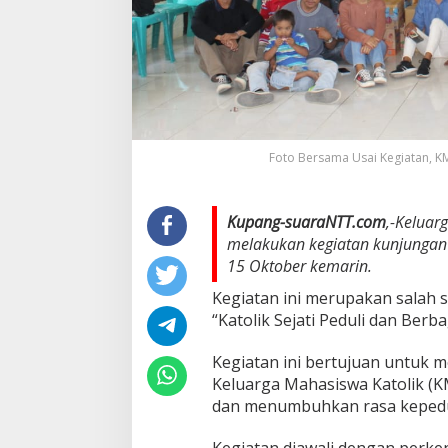
Foto Bersama Usai Kegiatan, 
Kupang-suaraNTT.com
,-Keluar
melakukan kegiatan kunjungan
15 Oktober kemarin.
Kegiatan ini merupakan salah 
“Katolik Sejati Peduli dan Berba
Kegiatan ini bertujuan untuk 
Keluarga Mahasiswa Katolik (
dan menumbuhkan rasa kepedu
Kegiatan diawali dengan perke