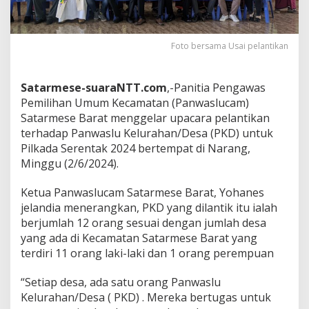
Foto bersama Usai pelantikan
Satarmese-suaraNTT.com
,-Panitia Pengawas
Pemilihan Umum Kecamatan (Panwaslucam)
Satarmese Barat menggelar upacara pelantikan
terhadap Panwaslu Kelurahan/Desa (PKD) untuk
Pilkada Serentak 2024 bertempat di Narang,
Minggu (2/6/2024).
Ketua Panwaslucam Satarmese Barat, Yohanes
jelandia menerangkan, PKD yang dilantik itu ialah
berjumlah 12 orang sesuai dengan jumlah desa
yang ada di Kecamatan Satarmese Barat yang
terdiri 11 orang laki-laki dan 1 orang perempuan
“Setiap desa, ada satu orang Panwaslu
Kelurahan/Desa ( PKD) . Mereka bertugas untuk