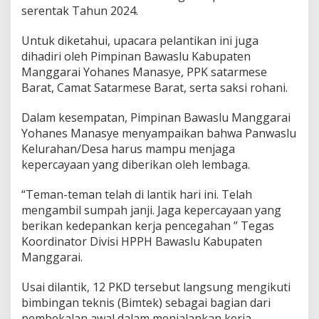
serentak Tahun 2024.
Untuk diketahui, upacara pelantikan ini juga
dihadiri oleh Pimpinan Bawaslu Kabupaten
Manggarai Yohanes Manasye, PPK satarmese
Barat, Camat Satarmese Barat, serta saksi rohani.
Dalam kesempatan, Pimpinan Bawaslu Manggarai
Yohanes Manasye menyampaikan bahwa Panwaslu
Kelurahan/Desa harus mampu menjaga
kepercayaan yang diberikan oleh lembaga.
“Teman-teman telah di lantik hari ini. Telah
mengambil sumpah janji. Jaga kepercayaan yang
berikan kedepankan kerja pencegahan ” Tegas
Koordinator Divisi HPPH Bawaslu Kabupaten
Manggarai.
Usai dilantik, 12 PKD tersebut langsung mengikuti
bimbingan teknis (Bimtek) sebagai bagian dari
pembekalan awal dalam menjalankan kerja