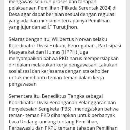
mengawasi seluruh proses dan tahapan
pelaksanaan Pemilihan (Pilkada Serentak 2024) di
Desa agar dapat berjalan sesuai dengan regulasi
yang ada dan menjamin tercapainya Pemilihan
yang jujur dan adil,” Turut Jhon.
Selaras dengan itu, Wilibertus Norvan selaku
Koordinator Divisi Hukum, Pencegahan , Partisipasi
Masyarakat dan Humas (HPPH) juga
menyampaikan bahwa PKD harus mempersiapkan
diri dalam melakukan kerja pengawasan. Lakukan
sosialisasi dan kerjasama dengan stakeholder
untuk membantu teman-teman dalam kerja
pengawasan.
Sementara itu, Benediktus Tengka sebagai
Koordinator Divisi Penanganan Pelanggaran dan
Penyelesaian Sengketa (P3S) , menegaskan bahwa
teman- teman PKD diharapkan untuk perbanyak
baca Undang-undang tentang Pemilihan,
Perbawaslu dan PKPU tentang tahapan Pemilihan