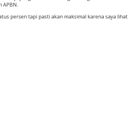
n APBN.
tus persen tapi pasti akan maksimal karena saya lihat