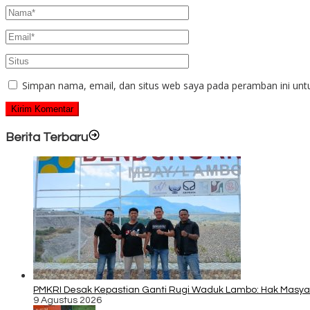
Simpan nama, email, dan situs web saya pada peramban ini unt
Berita Terbaru
PMKRI Desak Kepastian Ganti Rugi Waduk Lambo: Hak Masy
9 Agustus 2026