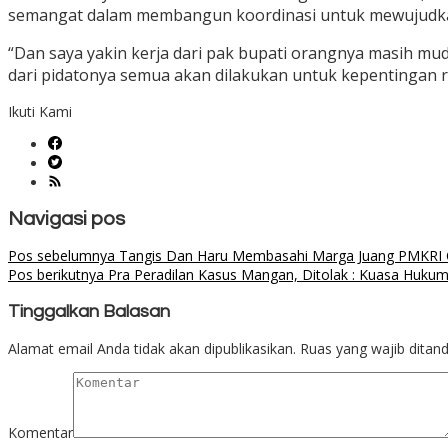
semangat dalam membangun koordinasi untuk mewujudkan
“Dan saya yakin kerja dari pak bupati orangnya masih mud
dari pidatonya semua akan dilakukan untuk kepentingan 
Ikuti Kami
Navigasi pos
Pos sebelumnya
Tangis Dan Haru Membasahi Marga Juang PMKRI Ca
Pos berikutnya
Pra Peradilan Kasus Mangan, Ditolak : Kuasa Hukum
Tinggalkan Balasan
Alamat email Anda tidak akan dipublikasikan.
Ruas yang wajib ditan
Komentar