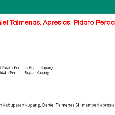
l Taimenas, Apresiasi Pidato Perd
idato Perdana Bupati Kupang
rah kabupaten kupang,
Daniel Taimenas,SH
memberi apresias