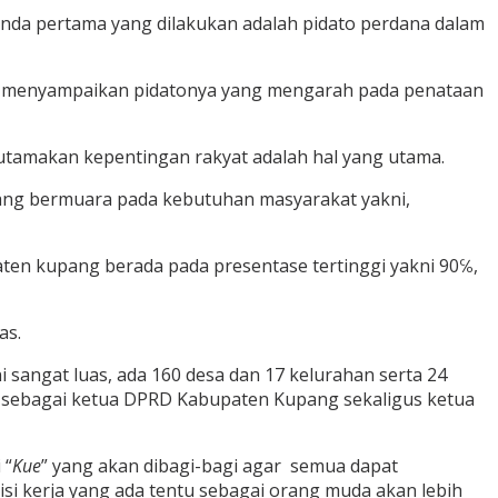
enda pertama yang dilakukan adalah pidato perdana dalam
 menyampaikan pidatonya yang mengarah pada penataan
gutamakan kepentingan rakyat adalah hal yang utama.
ng bermuara pada kebutuhan masyarakat yakni,
aten kupang berada pada presentase tertinggi yakni 90℅,
as.
 sangat luas, ada 160 desa dan 17 kelurahan serta 24
as sebagai ketua DPRD Kabupaten Kupang sekaligus ketua
 “
Kue
” yang akan dibagi-bagi agar semua dapat
isi kerja yang ada tentu sebagai orang muda akan lebih