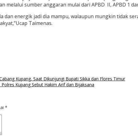
 melalui sumber anggaran mulai dari APBD II, APBD 1 da
a dan energik jadi dia mampu, walaupun mungkin tidak sera
rakyat,”Ucap Taimenas.
bang Kupang, Saat Dikunjungi Bupati Sikka dan Flores Timur
 Polres Kupang Sebut Hakim Arif dan Bijaksana
dai
*