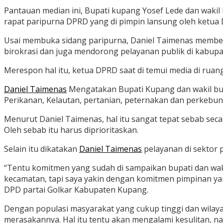
Pantauan median ini, Bupati kupang Yosef Lede dan wakil
rapat paripurna DPRD yang di pimpin lansung oleh ketua
Usai membuka sidang paripurna, Daniel Taimenas memb
birokrasi dan juga mendorong pelayanan publik di kabupa
Merespon hal itu, ketua DPRD saat di temui media di rua
Daniel Taimenas
Mengatakan Bupati Kupang dan wakil bu
Perikanan, Kelautan, pertanian, peternakan dan perkebun
Menurut Daniel Taimenas, hal itu sangat tepat sebab seca
Oleh sebab itu harus diprioritaskan.
Selain itu dikatakan
Daniel Taimenas
pelayanan di sektor p
“Tentu komitmen yang sudah di sampaikan bupati dan waki
kecamatan, tapi saya yakin dengan komitmen pimpinan ya
DPD partai Golkar Kabupaten Kupang.
Dengan populasi masyarakat yang cukup tinggi dan wilaya
merasakannya. Hal itu tentu akan mengalami kesulitan, na