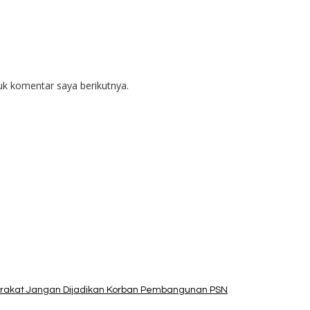
uk komentar saya berikutnya.
arakat Jangan Dijadikan Korban Pembangunan PSN