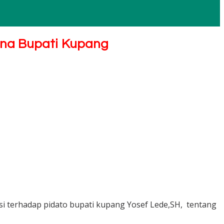
ana Bupati Kupang
i terhadap pidato bupati kupang Yosef Lede,SH, tentang