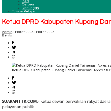
Puisi
Cerpen
Renungan
Tulisan Pelajar
Ketua DPRD Kabupaten Kupang Danie
Admin
3 Maret 2025
3 Maret 2025
Berita
Ketua DPRD Kabupaten Kupang Daniel Taimenas, Apresiasi P
SUARANTTK.COM
,- Ketua dewan perwakilan rakyat dae
pelayanan publik.