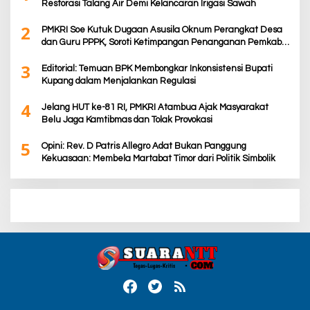
Restorasi Talang Air Demi Kelancaran Irigasi Sawah
2
PMKRI Soe Kutuk Dugaan Asusila Oknum Perangkat Desa
dan Guru PPPK, Soroti Ketimpangan Penanganan Pemkab
TTS
3
Editorial: Temuan BPK Membongkar Inkonsistensi Bupati
Kupang dalam Menjalankan Regulasi
4
Jelang HUT ke-81 RI, PMKRI Atambua Ajak Masyarakat
Belu Jaga Kamtibmas dan Tolak Provokasi
5
Opini: Rev. D Patris Allegro Adat Bukan Panggung
Kekuasaan: Membela Martabat Timor dari Politik Simbolik