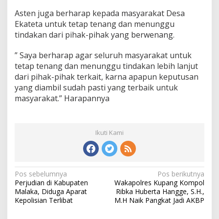
Asten juga berharap kepada masyarakat Desa
Ekateta untuk tetap tenang dan menunggu
tindakan dari pihak-pihak yang berwenang.
” Saya berharap agar seluruh masyarakat untuk
tetap tenang dan menunggu tindakan lebih lanjut
dari pihak-pihak terkait, karna apapun keputusan
yang diambil sudah pasti yang terbaik untuk
masyarakat.” Harapannya
Ikuti Kami
Pos sebelumnya
Pos berikutnya
N
Perjudian di Kabupaten
Wakapolres Kupang Kompol
a
Malaka, Diduga Aparat
Ribka Huberta Hangge, S.H.,
v
Kepolisian Terlibat
M.H Naik Pangkat Jadi AKBP
i
g