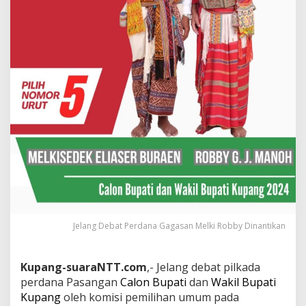
Jelang Debat Perdana Gagasan Melki Robby Dinantikan
Kupang-suaraNTT.com
,- Jelang debat pilkada
perdana Pasangan
Calon Bupati
dan
Wakil Bupati
Kupang
oleh komisi pemilihan umum pada