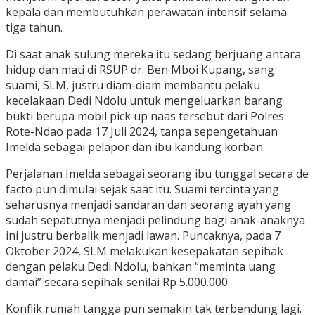
kepala dan membutuhkan perawatan intensif selama
tiga tahun.
Di saat anak sulung mereka itu sedang berjuang antara
hidup dan mati di RSUP dr. Ben Mboi Kupang, sang
suami, SLM, justru diam-diam membantu pelaku
kecelakaan Dedi Ndolu untuk mengeluarkan barang
bukti berupa mobil pick up naas tersebut dari Polres
Rote-Ndao pada 17 Juli 2024, tanpa sepengetahuan
Imelda sebagai pelapor dan ibu kandung korban.
Perjalanan Imelda sebagai seorang ibu tunggal secara de
facto pun dimulai sejak saat itu. Suami tercinta yang
seharusnya menjadi sandaran dan seorang ayah yang
sudah sepatutnya menjadi pelindung bagi anak-anaknya
ini justru berbalik menjadi lawan. Puncaknya, pada 7
Oktober 2024, SLM melakukan kesepakatan sepihak
dengan pelaku Dedi Ndolu, bahkan “meminta uang
damai” secara sepihak senilai Rp 5.000.000.
Konflik rumah tangga pun semakin tak terbendung lagi.