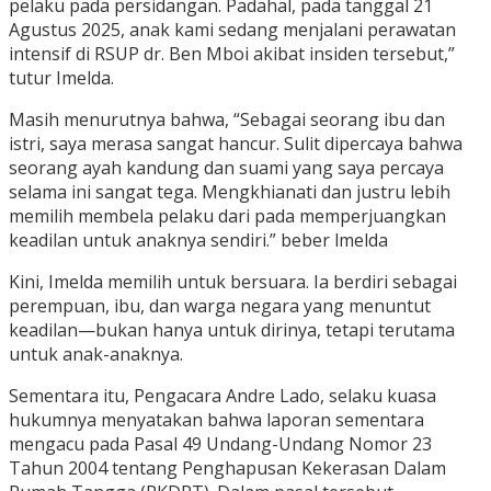
pelaku pada persidangan. Padahal, pada tanggal 21
Agustus 2025, anak kami sedang menjalani perawatan
intensif di RSUP dr. Ben Mboi akibat insiden tersebut,”
tutur Imelda.
Masih menurutnya bahwa, “Sebagai seorang ibu dan
istri, saya merasa sangat hancur. Sulit dipercaya bahwa
seorang ayah kandung dan suami yang saya percaya
selama ini sangat tega. Mengkhianati dan justru lebih
memilih membela pelaku dari pada memperjuangkan
keadilan untuk anaknya sendiri.” beber lmelda
Kini, Imelda memilih untuk bersuara. Ia berdiri sebagai
perempuan, ibu, dan warga negara yang menuntut
keadilan—bukan hanya untuk dirinya, tetapi terutama
untuk anak-anaknya.
Sementara itu, Pengacara Andre Lado, selaku kuasa
hukumnya menyatakan bahwa laporan sementara
mengacu pada Pasal 49 Undang-Undang Nomor 23
Tahun 2004 tentang Penghapusan Kekerasan Dalam