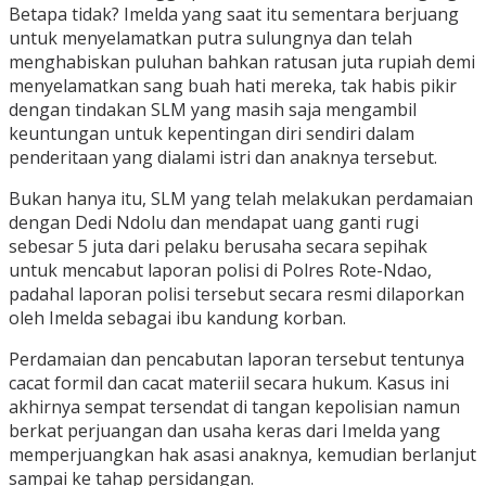
Betapa tidak? Imelda yang saat itu sementara berjuang
untuk menyelamatkan putra sulungnya dan telah
menghabiskan puluhan bahkan ratusan juta rupiah demi
menyelamatkan sang buah hati mereka, tak habis pikir
dengan tindakan SLM yang masih saja mengambil
keuntungan untuk kepentingan diri sendiri dalam
penderitaan yang dialami istri dan anaknya tersebut.
Bukan hanya itu, SLM yang telah melakukan perdamaian
dengan Dedi Ndolu dan mendapat uang ganti rugi
sebesar 5 juta dari pelaku berusaha secara sepihak
untuk mencabut laporan polisi di Polres Rote-Ndao,
padahal laporan polisi tersebut secara resmi dilaporkan
oleh Imelda sebagai ibu kandung korban.
Perdamaian dan pencabutan laporan tersebut tentunya
cacat formil dan cacat materiil secara hukum. Kasus ini
akhirnya sempat tersendat di tangan kepolisian namun
berkat perjuangan dan usaha keras dari Imelda yang
memperjuangkan hak asasi anaknya, kemudian berlanjut
sampai ke tahap persidangan.