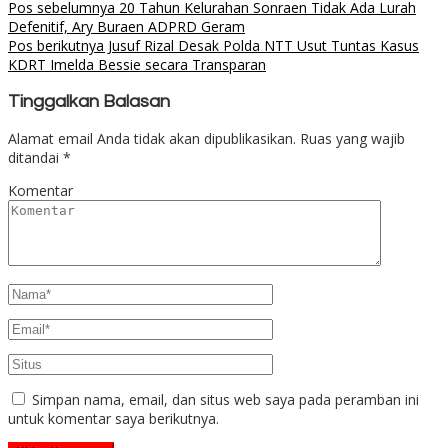
Pos sebelumnya
20 Tahun Kelurahan Sonraen Tidak Ada Lurah
Defenitif, Ary Buraen ADPRD Geram
Pos berikutnya
Jusuf Rizal Desak Polda NTT Usut Tuntas Kasus
KDRT Imelda Bessie secara Transparan
Tinggalkan Balasan
Alamat email Anda tidak akan dipublikasikan.
Ruas yang wajib
ditandai
*
Komentar
Simpan nama, email, dan situs web saya pada peramban ini
untuk komentar saya berikutnya.