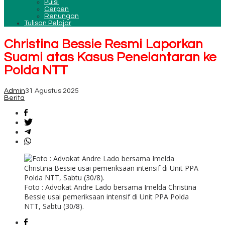
Puisi
Cerpen
Renungan
Tulisan Pelajar
Christina Bessie Resmi Laporkan
Suami atas Kasus Penelantaran ke
Polda NTT
Admin
31 Agustus 2025
Berita
Foto : Advokat Andre Lado bersama Imelda Christina
Bessie usai pemeriksaan intensif di Unit PPA Polda
NTT, Sabtu (30/8).