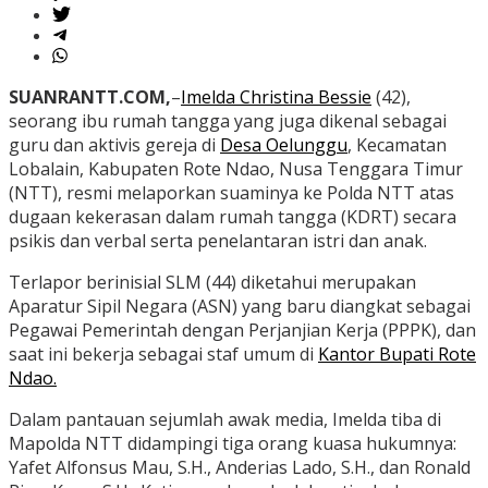
SUANRANTT.COM,
–
Imelda Christina Bessie
(42),
seorang ibu rumah tangga yang juga dikenal sebagai
guru dan aktivis gereja di
Desa Oelunggu
, Kecamatan
Lobalain, Kabupaten Rote Ndao, Nusa Tenggara Timur
(NTT), resmi melaporkan suaminya ke Polda NTT atas
dugaan kekerasan dalam rumah tangga (KDRT) secara
psikis dan verbal serta penelantaran istri dan anak.
Terlapor berinisial SLM (44) diketahui merupakan
Aparatur Sipil Negara (ASN) yang baru diangkat sebagai
Pegawai Pemerintah dengan Perjanjian Kerja (PPPK), dan
saat ini bekerja sebagai staf umum di
Kantor Bupati Rote
Ndao.
Dalam pantauan sejumlah awak media, Imelda tiba di
Mapolda NTT didampingi tiga orang kuasa hukumnya:
Yafet Alfonsus Mau, S.H., Anderias Lado, S.H., dan Ronald