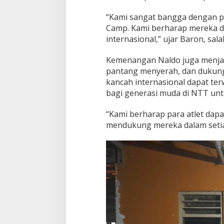
“Kami sangat bangga dengan pr
Camp. Kami berharap mereka 
internasional,” ujar Baron, sa
Kemenangan Naldo juga menjad
pantang menyerah, dan dukunga
kancah internasional dapat terw
bagi generasi muda di NTT untu
“Kami berharap para atlet dapat 
mendukung mereka dalam setia