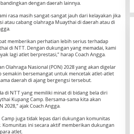
ibandingkan dengan daerah lainnya.
i rasa masih sangat-sangat jauh dari kelayakan jika
i atau cabang olahraga Muaythai di daerah atau di
ngga.
at memberikan perhatian lebih serius terhadap
hai di NTT. Dengan dukungan yang memadai, kami
yak lagi atlet berprestasi,” harap Coach Angga.
n Olahraga Nasional (PON) 2028 yang akan digelar
 semakin bersemangat untuk mencetak atlet-atlet
a daerah di ajang bergengsi tersebut.
di NTT yang memiliki minat di bidang bela diri
thai Kupang Camp. Bersama-sama kita akan
N 2028,” ajak Coach Angga.
 Camp juga tidak lepas dari dukungan komunitas
y. Komunitas ini secara aktif memberikan dukungan
ara atlet.