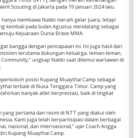
t Scouting di Jakarta pada 19 Januari 2024 lalu.
 hanya membawa Naldo meraih gelar juara, tetapi
ing kembali pada bulan Agustus mendatang sebagai
 menuju Kejuaraan Dunia Brave MMA.
gat bangga dengan pencapaian ini. Ini juga hasil dari
konsisten terutama dukungan keluarga, teman-teman,
 Community,” ungkap Naldo saat ditemui wartawan di
.
emperkokoh posisi Kupang Muaythai Camp sebagai
aythai terbaik di Nusa Tenggara Timur. Camp yang
elahirkan banyak atlet berprestasi, baik di tingkat
.
 yang pertama dan resmi di NTT yang diakui oleh
sia. Kami juga telah berpartisipasi dalam berbagai
nal, nasional, dan internasional,” ujar Coach Angga
endiri Kupang Muaythai Camp.