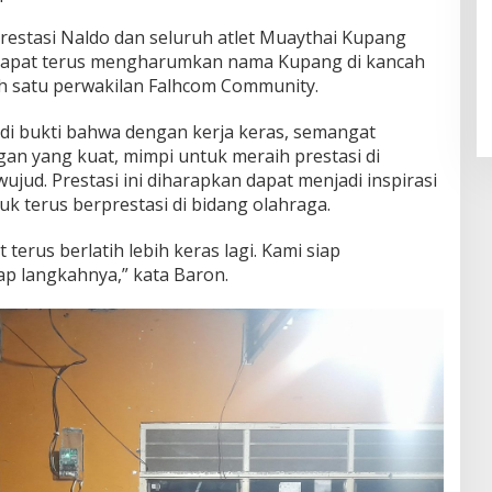
estasi Naldo dan seluruh atlet Muaythai Kupang
dapat terus mengharumkan nama Kupang di kancah
lah satu perwakilan Falhcom Community.
i bukti bahwa dengan kerja keras, semangat
n yang kuat, mimpi untuk meraih prestasi di
ujud. Prestasi ini diharapkan dapat menjadi inspirasi
k terus berprestasi di bidang olahraga.
terus berlatih lebih keras lagi. Kami siap
p langkahnya,” kata Baron.