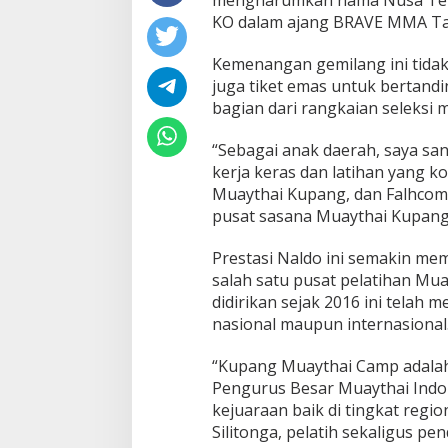
KO dalam ajang BRAVE MMA Talen
Kemenangan gemilang ini tidak
juga tiket emas untuk bertand
bagian dari rangkaian seleksi
“Sebagai anak daerah, saya san
kerja keras dan latihan yang 
Muaythai Kupang, dan Falhcom
pusat sasana Muaythai Kupang
Prestasi Naldo ini semakin m
salah satu pusat pelatihan Mu
didirikan sejak 2016 ini telah m
nasional maupun internasional
“Kupang Muaythai Camp adalah
Pengurus Besar Muaythai Indone
kejuaraan baik di tingkat regio
Silitonga, pelatih sekaligus p