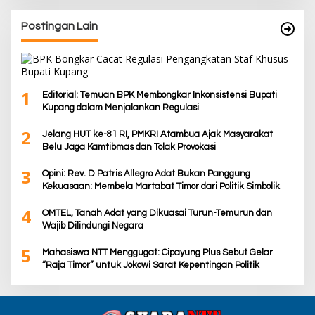
Postingan Lain
1
Editorial: Temuan BPK Membongkar Inkonsistensi Bupati
Kupang dalam Menjalankan Regulasi
2
Jelang HUT ke-81 RI, PMKRI Atambua Ajak Masyarakat
Belu Jaga Kamtibmas dan Tolak Provokasi
3
Opini: Rev. D Patris Allegro Adat Bukan Panggung
Kekuasaan: Membela Martabat Timor dari Politik Simbolik
4
OMTEL, Tanah Adat yang Dikuasai Turun-Temurun dan
Wajib Dilindungi Negara
5
Mahasiswa NTT Menggugat: Cipayung Plus Sebut Gelar
“Raja Timor” untuk Jokowi Sarat Kepentingan Politik