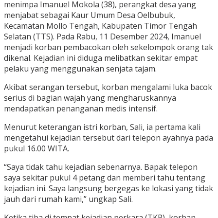
menimpa Imanuel Mokola (38), perangkat desa yang
menjabat sebagai Kaur Umum Desa Oelbubuk,
Kecamatan Mollo Tengah, Kabupaten Timor Tengah
Selatan (TTS). Pada Rabu, 11 Desember 2024, Imanuel
menjadi korban pembacokan oleh sekelompok orang tak
dikenal. Kejadian ini diduga melibatkan sekitar empat
pelaku yang menggunakan senjata tajam.
Akibat serangan tersebut, korban mengalami luka bacok
serius di bagian wajah yang mengharuskannya
mendapatkan penanganan medis intensif.
Menurut keterangan istri korban, Sali, ia pertama kali
mengetahui kejadian tersebut dari telepon ayahnya pada
pukul 16.00 WITA.
“Saya tidak tahu kejadian sebenarnya. Bapak telepon
saya sekitar pukul 4 petang dan memberi tahu tentang
kejadian ini. Saya langsung bergegas ke lokasi yang tidak
jauh dari rumah kami,” ungkap Sali.
Ketika tiba di tempat kejadian perkara (TKP), korban