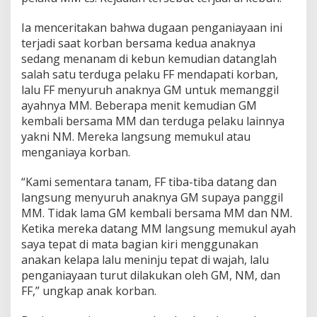
Ia menceritakan bahwa dugaan penganiayaan ini
terjadi saat korban bersama kedua anaknya
sedang menanam di kebun kemudian datanglah
salah satu terduga pelaku FF mendapati korban,
lalu FF menyuruh anaknya GM untuk memanggil
ayahnya MM. Beberapa menit kemudian GM
kembali bersama MM dan terduga pelaku lainnya
yakni NM. Mereka langsung memukul atau
menganiaya korban.
“Kami sementara tanam, FF tiba-tiba datang dan
langsung menyuruh anaknya GM supaya panggil
MM. Tidak lama GM kembali bersama MM dan NM.
Ketika mereka datang MM langsung memukul ayah
saya tepat di mata bagian kiri menggunakan
anakan kelapa lalu meninju tepat di wajah, lalu
penganiayaan turut dilakukan oleh GM, NM, dan
FF,” ungkap anak korban.