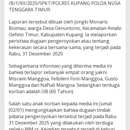
/B/1/XII/2025/SPKT/POLRES KUPANG POLDA NUSA
TENGGARA TIMUR.
Laporan tersebut dibuat oleh Jongki Monaris
Boimau, warga Desa Oenuntono, Kecamatan Amabi
Oefeto Timur, Kabupaten Kupang. Ia melaporkan
peristiwa dugaan pengeroyokan atau tentang
kekerasan secara bersama-sama, yang terjadi pada
Rabu, 31 Desember 2025
Sebagaimana informasi yang diterima media ini
bahwa terlapor sebanyak empat orang yakni
Misraim Manggoa, Felbileni Foni-Manggoa, Gusto
Manggoa dan Naftali Mangoa. Sedangkan terduga
korban adalah OB (60 Tahun).
Salah satu anak korban kepada media ini Jumat
(02/01) mengungkapkan bahwa dugaan tindak
pidana pengeroyokan tersebut terjadi pada Rabu
31 Desember 2025 yang dilakukan oleh terduga
pelaku MM cs. Kejadian tersebut terjadi di kebun.