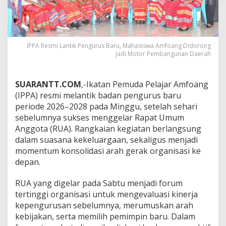
IPPA Resmi Lantik Pengurus Baru, Mahasiswa Amfoang Didorong
Jadi Motor Pembangunan Daerah
SUARANTT.COM
,-Ikatan Pemuda Pelajar Amfoang
(IPPA) resmi melantik badan pengurus baru
periode 2026–2028 pada Minggu, setelah sehari
sebelumnya sukses menggelar Rapat Umum
Anggota (RUA). Rangkaian kegiatan berlangsung
dalam suasana kekeluargaan, sekaligus menjadi
momentum konsolidasi arah gerak organisasi ke
depan.
RUA yang digelar pada Sabtu menjadi forum
tertinggi organisasi untuk mengevaluasi kinerja
kepengurusan sebelumnya, merumuskan arah
kebijakan, serta memilih pemimpin baru. Dalam