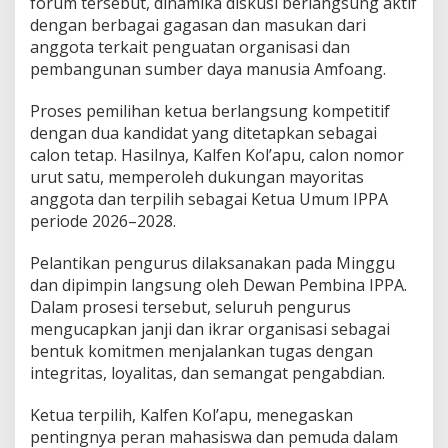
forum tersebut, dinamika diskusi berlangsung aktif
dengan berbagai gagasan dan masukan dari
anggota terkait penguatan organisasi dan
pembangunan sumber daya manusia Amfoang.
Proses pemilihan ketua berlangsung kompetitif
dengan dua kandidat yang ditetapkan sebagai
calon tetap. Hasilnya, Kalfen Kol’apu, calon nomor
urut satu, memperoleh dukungan mayoritas
anggota dan terpilih sebagai Ketua Umum IPPA
periode 2026–2028.
Pelantikan pengurus dilaksanakan pada Minggu
dan dipimpin langsung oleh Dewan Pembina IPPA.
Dalam prosesi tersebut, seluruh pengurus
mengucapkan janji dan ikrar organisasi sebagai
bentuk komitmen menjalankan tugas dengan
integritas, loyalitas, dan semangat pengabdian.
Ketua terpilih, Kalfen Kol’apu, menegaskan
pentingnya peran mahasiswa dan pemuda dalam