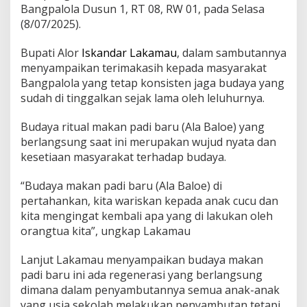
Bangpalola Dusun 1, RT 08, RW 01, pada Selasa
(8/07/2025).
Bupati Alor
Iskandar Lakamau
, dalam sambutannya
menyampaikan terimakasih kepada masyarakat
Bangpalola yang tetap konsisten jaga budaya yang
sudah di tinggalkan sejak lama oleh leluhurnya.
Budaya ritual makan padi baru (Ala Baloe) yang
berlangsung saat ini merupakan wujud nyata dan
kesetiaan masyarakat terhadap budaya.
“Budaya makan padi baru (Ala Baloe) di
pertahankan, kita wariskan kepada anak cucu dan
kita mengingat kembali apa yang di lakukan oleh
orangtua kita”, ungkap Lakamau
Lanjut Lakamau menyampaikan budaya makan
padi baru ini ada regenerasi yang berlangsung
dimana dalam penyambutannya semua anak-anak
yang usia sekolah melakukan penyambutan tetapi