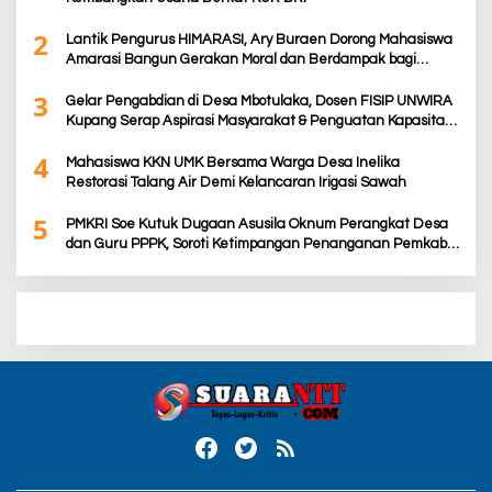
2
Lantik Pengurus HIMARASI, Ary Buraen Dorong Mahasiswa
Amarasi Bangun Gerakan Moral dan Berdampak bagi
Rakyat
3
Gelar Pengabdian di Desa Mbotulaka, Dosen FISIP UNWIRA
Kupang Serap Aspirasi Masyarakat & Penguatan Kapasitas
Karang Taruna
4
Mahasiswa KKN UMK Bersama Warga Desa Inelika
Restorasi Talang Air Demi Kelancaran Irigasi Sawah
5
PMKRI Soe Kutuk Dugaan Asusila Oknum Perangkat Desa
dan Guru PPPK, Soroti Ketimpangan Penanganan Pemkab
TTS