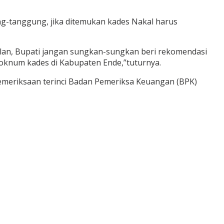
ng-tanggung, jika ditemukan kades Nakal harus
asilan, Bupati jangan sungkan-sungkan beri rekomendasi
oknum kades di Kabupaten Ende,”tuturnya.
meriksaan terinci Badan Pemeriksa Keuangan (BPK)