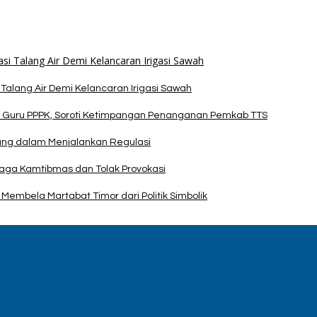
alang Air Demi Kelancaran Irigasi Sawah
 Guru PPPK, Soroti Ketimpangan Penanganan Pemkab TTS
pang dalam Menjalankan Regulasi
Jaga Kamtibmas dan Tolak Provokasi
Membela Martabat Timor dari Politik Simbolik