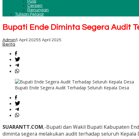
Puisi
Cerpen
Renungan
Tulisan Pelajar
Bupati Ende Diminta Segera Audit 
Admin
5 April 2025
5 April 2025
Berita
Bupati Ende Segera Audit Terhadap Seluruh Kepala Desa
SUARANTT.COM
,-Bupati dan Wakil Bupati Kabupaten End
diminta segera melakukan audit terhadap seluruh Kepala 