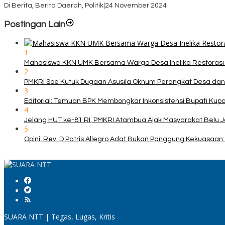
Di Berita, Berita Daerah, Politik
|
24 November 2024
Postingan Lain
1
Mahasiswa KKN UMK Bersama Warga Desa Inelika Restorasi T
2
PMKRI Soe Kutuk Dugaan Asusila Oknum Perangkat Desa dan
3
Editorial: Temuan BPK Membongkar Inkonsistensi Bupati Ku
4
Jelang HUT ke-81 RI, PMKRI Atambua Ajak Masyarakat Belu 
5
Opini: Rev. D Patris Allegro Adat Bukan Panggung Kekuasaan: 
SUARA NTT | Tegas, Lugas, Kritis