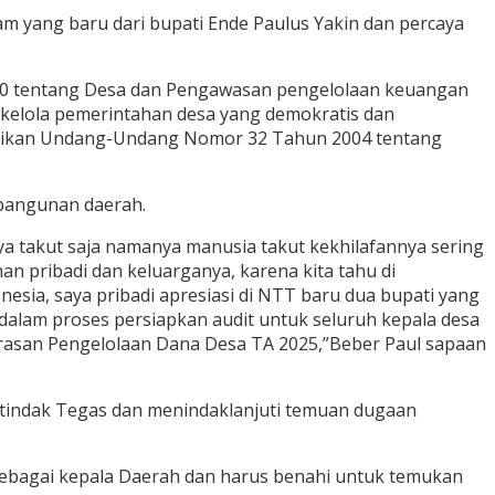
m yang baru dari bupati Ende Paulus Yakin dan percaya
20 tentang Desa dan Pengawasan pengelolaan keuangan
 kelola pemerintahan desa yang demokratis dan
antikan Undang-Undang Nomor 32 Tahun 2004 tentang
bangunan daerah.
ya takut saja namanya manusia takut kekhilafannya sering
n pribadi dan keluarganya, karena kita tahu di
esia, saya pribadi apresiasi di NTT baru dua bupati yang
 dalam proses persiapkan audit untuk seluruh kepala desa
arasan Pengelolaan Dana Desa TA 2025,”Beber Paul sapaan
s tindak Tegas dan menindaklanjuti temuan dugaan
s sebagai kepala Daerah dan harus benahi untuk temukan