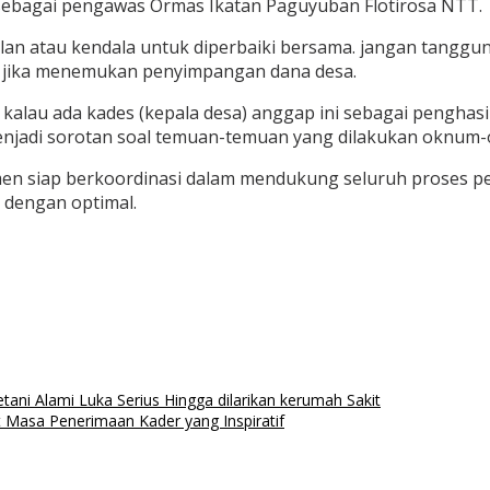
a sebagai pengawas Ormas Ikatan Paguyuban Flotirosa NTT.
lan atau kendala untuk diperbaiki bersama. jangan tanggu
jika menemukan penyimpangan dana desa.
pi kalau ada kades (kepala desa) anggap ini sebagai pengh
menjadi sorotan soal temuan-temuan yang dilakukan oknum-
n siap berkoordinasi dalam mendukung seluruh proses pe
 dengan optimal.
ni Alami Luka Serius Hingga dilarikan kerumah Sakit
asa Penerimaan Kader yang Inspiratif