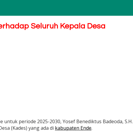
Terhadap Seluruh Kepala Desa
e untuk periode 2025-2030, Yosef Benediktus Badeoda, S.H
Desa (Kades) yang ada di
kabupaten Ende
.