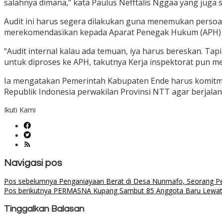
salahnya dimana,” kata Paulus Nefftalis Nggaa yang jug
Audit ini harus segera dilakukan guna menemukan persoa
merekomendasikan kepada Aparat Penegak Hukum (APH) 
“Audit internal kalau ada temuan, iya harus bereskan. Ta
untuk diproses ke APH, takutnya Kerja inspektorat pun 
Ia mengatakan Pemerintah Kabupaten Ende harus komitme
Republik Indonesia perwakilan Provinsi NTT agar berjalan
Ikuti Kami
Navigasi pos
Pos sebelumnya
Penganiayaan Berat di Desa Nunmafo, Seorang Peta
Pos berikutnya
PERMASNA Kupang Sambut 85 Anggota Baru Lewat M
Tinggalkan Balasan