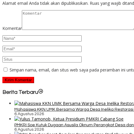
Alamat email Anda tidak akan dipublikasikan.
Ruas yang wajib ditan
Komentar
Simpan nama, email, dan situs web saya pada peramban ini unt
Berita Terbaru
Mahasiswa KKN UMK Bersama Warga Desa Inelika Restorasi T
6 Agustus 2026
PMKRI Soe Kutuk Dugaan Asusila Oknum Perangkat Desa dan
6 Agustus 2026