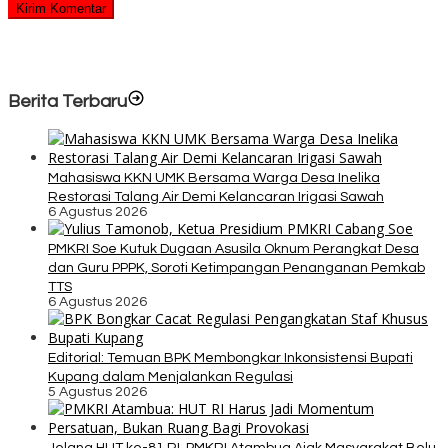
Berita Terbaru
Mahasiswa KKN UMK Bersama Warga Desa Inelika
Restorasi Talang Air Demi Kelancaran Irigasi Sawah
6 Agustus 2026
PMKRI Soe Kutuk Dugaan Asusila Oknum Perangkat Desa
dan Guru PPPK, Soroti Ketimpangan Penanganan Pemkab
TTS
6 Agustus 2026
Editorial: Temuan BPK Membongkar Inkonsistensi Bupati
Kupang dalam Menjalankan Regulasi
5 Agustus 2026
Jelang HUT ke-81 RI, PMKRI Atambua Ajak Masyarakat Belu