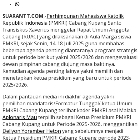
SUARANTT.COM
,-
Perhimpunan Mahasiswa Katolik
Republik Indonesia (PMKRI
) Cabang Kupang Santo
Fransiskus Xaverius menggelar Rapat Umum Anggota
Cabang (RUAC) yang dilaksanakan di Aula Marga siswa
PMKRI, sejak Senin, 14-18 Juli 2025 guna membahas
beberapa agenda penting diantaranya program strategis
untuk periode berikut yakni 2025/2026 dan mengevaluasi
dewan pimpinan cabang diujung masa baktinya.
Kemudian agenda penting lainya yakni memilih dan
menetapkan ketua presidium yang baru untuk periode
2025/2026.
Dalam pantauan media ini diakhir agenda yakni
pemilihan mandataris/Formatur Tunggal/ ketua Umum
PMKRI Cabang Kupang terlihat kader PMKRI asal Malaka
Aplonaris Mau
terpilih sebagai Ketua Presidium PMKRI
Cabang Kupang untuk Periode 2025-2026, menggantikan
Dellyon Yoramber Heton
yang sebelumnya menjadi
Ketua Presidium PMKRI Cabang Kupang periode 2023-